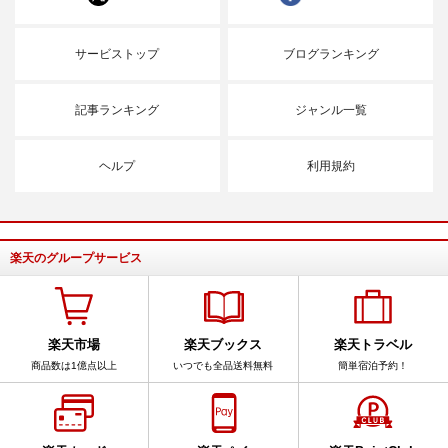
サービストップ
ブログランキング
記事ランキング
ジャンル一覧
ヘルプ
利用規約
楽天のグループサービス
楽天市場
楽天ブックス
楽天トラベル
商品数は1億点以上
いつでも全品送料無料
簡単宿泊予約！