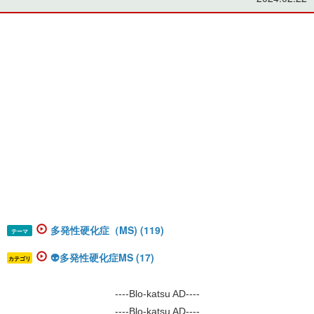
多発性硬化症（MS) (119)
テーマ
👽多発性硬化症MS (17)
カテゴリ
----Blo-katsu AD----
----Blo-katsu AD----