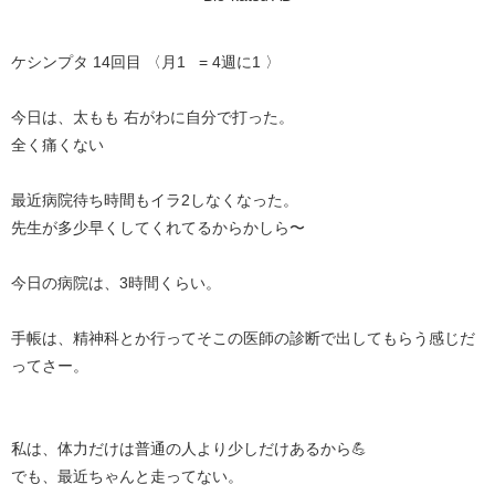
ケシンプタ 14回目 〈月1 = 4週に1 〉
今日は、太もも 右がわに自分で打った。
全く痛くない
最近病院待ち時間もイラ2しなくなった。
先生が多少早くしてくれてるからかしら〜
今日の病院は、3時間くらい。
手帳は、精神科とか行ってそこの医師の診断で出してもらう感じだ
ってさー。
私は、体力だけは普通の人より少しだけあるから💪
でも、最近ちゃんと走ってない。