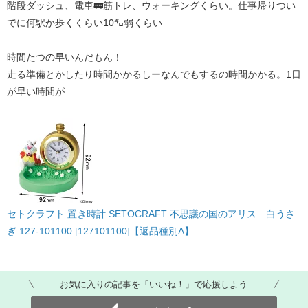
階段ダッシュ、電車🚃筋トレ、ウォーキングくらい。仕事帰りつい
でに何駅か歩くくらい10㌔弱くらい
時間たつの早いんだもん！
走る準備とかしたり時間かかるしーなんでもするの時間かかる。1日
が早い時間が
セトクラフト 置き時計 SETOCRAFT 不思議の国のアリス 白うさ
ぎ 127-101100 [127101100]【返品種別A】
お気に入りの記事を「いいね！」で応援しよう