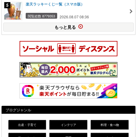
楽天ラッキーくじ一覧（スマホ版）
閲覧総数 8779353
2026.08.07 08:36
もっと見る
ブログジャンル
出産・子育て
インテリア
料理・食べ物