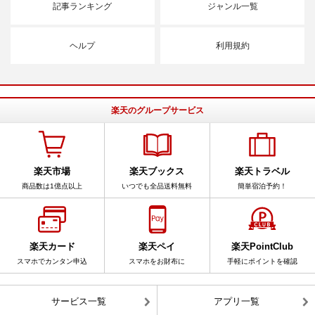
記事ランキング
ジャンル一覧
ヘルプ
利用規約
楽天のグループサービス
楽天市場
楽天ブックス
楽天トラベル
商品数は1億点以上
いつでも全品送料無料
簡単宿泊予約！
楽天カード
楽天ペイ
楽天PointClub
スマホでカンタン申込
スマホをお財布に
手軽にポイントを確認
サービス一覧
アプリ一覧