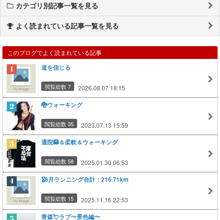
カテゴリ別記事一覧を見る
よく読まれている記事一覧を見る
このブログでよく読まれている記事
道を信じる
閲覧総数 7
2026.08.07 18:15
🐉ウォーキング
閲覧総数 35
2023.07.13 15:59
通院🏥＆柔軟＆ウォーキング
閲覧総数 58
2025.01.30 06:53
🎖️8月ランニング合計：216.71km
閲覧総数 15
2025.11.16 22:53
青森💘ラブ〜景色編〜