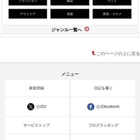
ファッション
園芸
ペット
アウトドア
音楽
美容・コスメ
ジャンル一覧へ
このページの上に戻る
メニュー
新規登録
日記を書く
公式X
公式facebook
サービストップ
ブログランキング