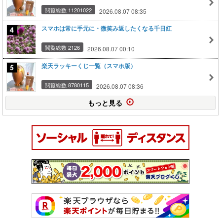
閲覧総数 11201022
2026.08.07 08:35
スマホは常に手元に・微笑み返したくなる千日紅
閲覧総数 2126
2026.08.07 00:10
楽天ラッキーくじ一覧（スマホ版）
閲覧総数 8780115
2026.08.07 08:36
もっと見る