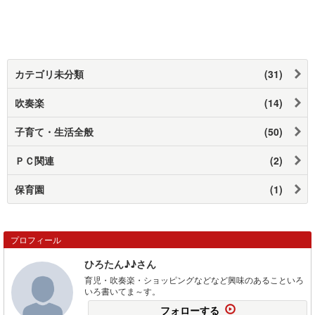
カテゴリ未分類
(31)
吹奏楽
(14)
子育て・生活全般
(50)
ＰＣ関連
(2)
保育園
(1)
プロフィール
ひろたん♪♪さん
育児・吹奏楽・ショッピングなどなど興味のあることいろ
いろ書いてま～す。
フォローする