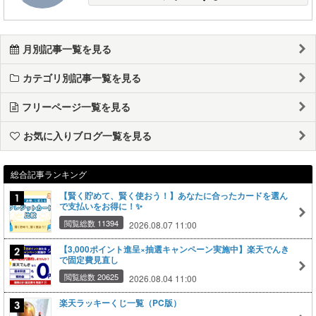
月別記事一覧を見る
カテゴリ別記事一覧を見る
フリーページ一覧を見る
お気に入りブログ一覧を見る
総合記事ランキング
【賢く貯めて、賢く使おう！】あなたに合ったカードを選ん
で支払いをお得に！✨
閲覧総数 11394
2026.08.07 11:00
【3,000ポイント進呈×抽選キャンペーン実施中】楽天でんき
で固定費見直し
閲覧総数 20625
2026.08.04 11:00
楽天ラッキーくじ一覧（PC版）