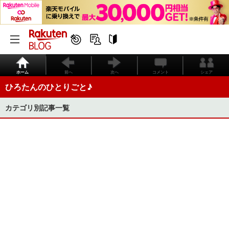
ホーム
前へ
次へ
コメント
シェア
ひろたんのひとりごと♪
カテゴリ別記事一覧