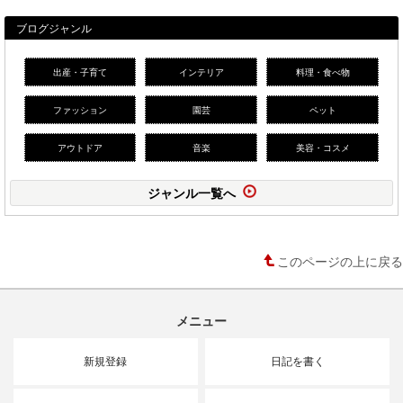
ブログジャンル
出産・子育て
インテリア
料理・食べ物
ファッション
園芸
ペット
アウトドア
音楽
美容・コスメ
ジャンル一覧へ
このページの上に戻る
メニュー
新規登録
日記を書く