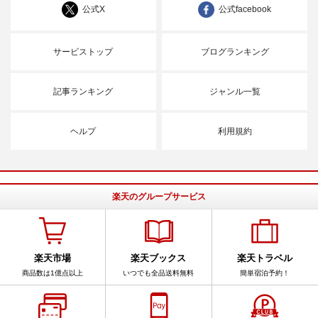
公式X
公式facebook
サービストップ
ブログランキング
記事ランキング
ジャンル一覧
ヘルプ
利用規約
楽天のグループサービス
楽天市場
楽天ブックス
楽天トラベル
商品数は1億点以上
いつでも全品送料無料
簡単宿泊予約！