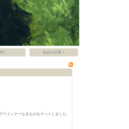
件)
過去の記事 >
グウインナーなるものをゲットしました。