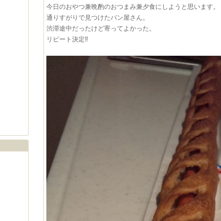
今日のおやつ兼晩酌のおつまみ兼夕食にしようと思います。
通りすがりで見つけたパン屋さん。
渋滞途中だったけど寄ってよかった。
リピート決定‼️