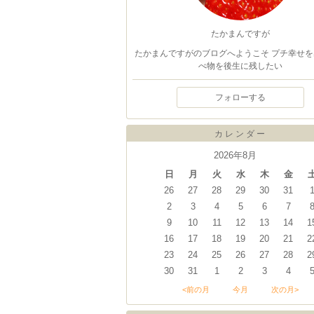
たかまんですが
たかまんですがのブログへようこそ プチ幸せを
べ物を後生に残したい
フォローする
カレンダー
2026年8月
日
月
火
水
木
金
26
27
28
29
30
31
2
3
4
5
6
7
9
10
11
12
13
14
1
16
17
18
19
20
21
2
23
24
25
26
27
28
2
30
31
1
2
3
4
<前の月
今月
次の月>