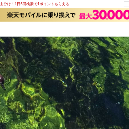
ト山分け！1日5回検索で1ポイントもらえる