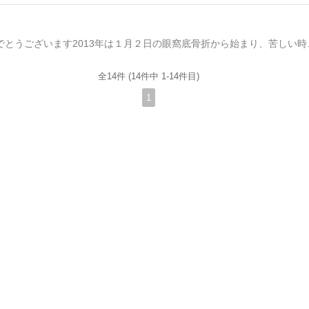
新年、明けましておめでとうございます2013年は１月２日の眼窩底骨折から始まり、苦しい時期もありましたが、ダ
全14件 (14件中 1-14件目)
1