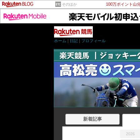
100万ポイント山
そのほか
ホーム
|
日記
|
プロフィール
新着記事
2026