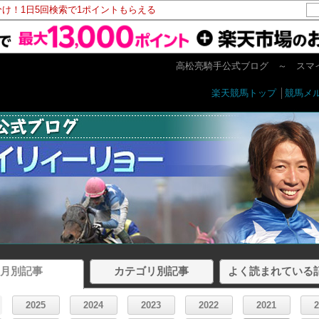
分け！1日5回検索で1ポイントもらえる
高松亮騎手公式ブログ ～ スマ
楽天競馬トップ
│
競馬メ
月別記事
カテゴリ別記事
よく読まれている
2025
2024
2023
2022
2021