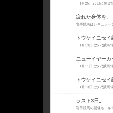
1月25、26日に佐
疲れた身体を。
トウケイニセイ
ニューイヤーカッ
トウケイニセイ
ラスト3日。