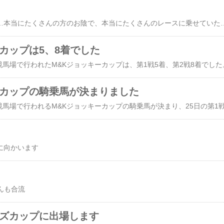
久しぶりの佐賀競馬は…本当にたくさんの方のお陰で、本当にたくさんのレースに乗せていただくことができました 感謝しています。でも、結果を出すことができません
カップは5、8着でした
競馬場で行われたM&Kジョッキーカップは、第1戦5着、第2戦8着でした
ーカップの騎乗馬が決まりました
に向かいます
さんも合流
ーズカップに出場します