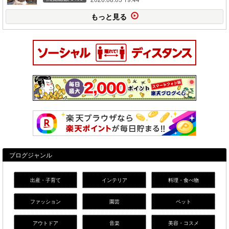
もっと見る
ブログジャンル
出産・子育て
インテリア
料理・食べ物
ファッション
園芸
ペット
アウトドア
音楽
美容・コスメ