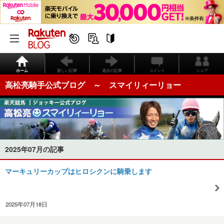
ホーム
新しい記事
過去の記事
コメント
シェア
高松亮騎手公式ブログ ～ スマイリィーリョー
2025年07月の記事
マーキュリーカップはヒロシクンに騎乗します
2025年07月18日