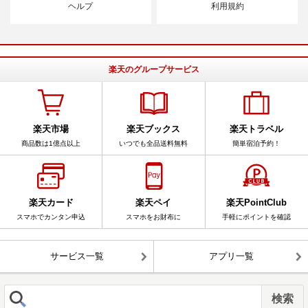
ヘルプ
利用規約
楽天のグループサービス
楽天市場
楽天ブックス
楽天トラベル
商品数は1億点以上
いつでも全品送料無料
簡単宿泊予約！
楽天カード
楽天ペイ
楽天PointClub
スマホでカンタン申込
スマホをお財布に
手軽にポイントを確認
サービス一覧
アプリ一覧