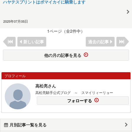
ハヤテスプリントはポマイカイに騎乗します
2025年07月05日
1ページ（全2件中）
新しい記事
過去の記事
他の月の記事を見る
プロフィール
高松亮さん
高松亮騎手公式ブログ ～ スマイリィーリョー
フォローする
月別記事一覧を見る