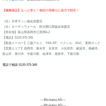
​【価格保証】もっと安く！他社の見積りに全力で対応​​​​​​​​​​​​​​​​！
（社）日本サッシ協会加盟店
（社）カーテンウォール・防火開口部協会加盟店
【所在地】富山県高岡市江尻856-2
【電話】0120-375-345
【取扱メーカー】三協アルミ、YKK AP、リクシル、AGC、美和ロック
【営業エリア】高岡市、射水市、氷見市、小矢部市、砺波市、南砺市、
富山市、滑川市、中新川郡、魚津市、黒部市、下新川郡
電話で相談 0120-375-345
----Blo-katsu AD----
----Blo-katsu AD----