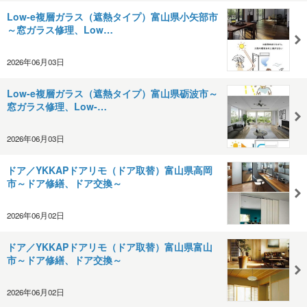
Low-e複層ガラス（遮熱タイプ）富山県小矢部市
～窓ガラス修理、Low…
2026年06月03日
Low-e複層ガラス（遮熱タイプ）富山県砺波市～
窓ガラス修理、Low-…
2026年06月03日
ドア／YKKAPドアリモ（ドア取替）富山県高岡
市～ドア修繕、ドア交換～
2026年06月02日
ドア／YKKAPドアリモ（ドア取替）富山県富山
市～ドア修繕、ドア交換～
2026年06月02日