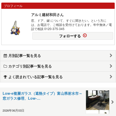
プロフィール
アルミ建材和田さん
窓、ドア、鍵 について、すぐに聞きたい。という方に
は、お電話で、ご相談を受付けております。年中無休／電
話で相談 0120-375-345
フォローする
月別記事一覧を見る
カテゴリ別記事一覧を見る
よく読まれている記事一覧を見る
Low-e複層ガラス（遮熱タイプ）富山県射水市～
窓ガラス修理、Low-…
2026年06月03日