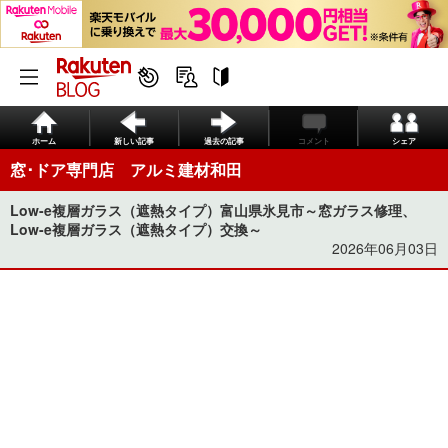
ホーム
新しい記事
過去の記事
コメント
シェア
窓･ドア専門店 アルミ建材和田
Low-e複層ガラス（遮熱タイプ）富山県氷見市～窓ガラス修理、
Low-e複層ガラス（遮熱タイプ）交換～
2026年06月03日