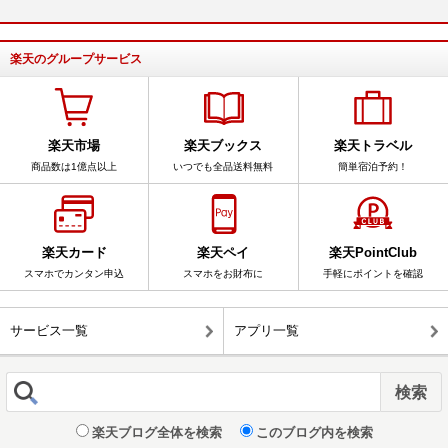
楽天のグループサービス
楽天市場
楽天ブックス
楽天トラベル
商品数は1億点以上
いつでも全品送料無料
簡単宿泊予約！
楽天カード
楽天ペイ
楽天PointClub
スマホでカンタン申込
スマホをお財布に
手軽にポイントを確認
サービス一覧
アプリ一覧
楽天ブログ全体を検索
このブログ内を検索