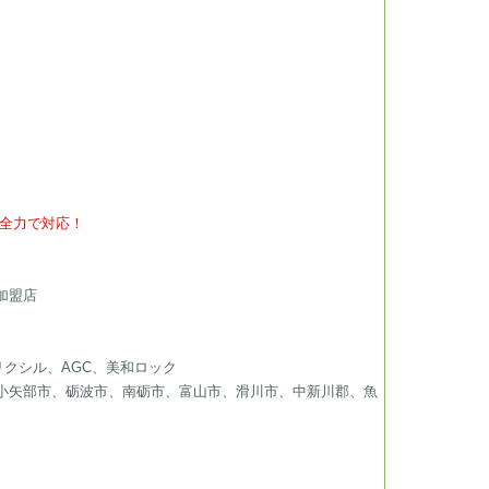
全力で対応！
加盟店
リクシル、AGC、美和ロック
小矢部市、砺波市、南砺市、富山市、滑川市、中新川郡、魚