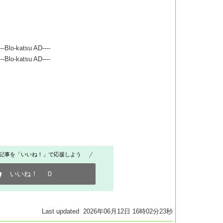
---Blo-katsu AD----
---Blo-katsu AD----
記事を「いいね！」で応援しよう
いいね！
0
Last updated 2026年06月12日 16時02分23秒