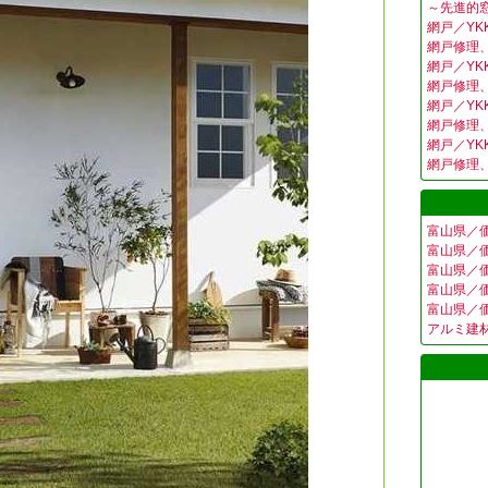
～先進的
網戸／Y
網戸修理
網戸／Y
網戸修理
網戸／Y
網戸修理
網戸／Y
網戸修理
富山県／
富山県／
富山県／
富山県／
富山県／
アルミ建