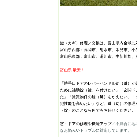
鍵（カギ）修理／交換は、富山県内全域に
富山県西部：高岡市、射水市、氷見市、小
富山県東部：富山市、滑川市、中新川郡、
​​​​​富山県
最安！
​​​​「勝手口ドアのレバーハンドル錠（鍵
ために補助錠（鍵）を付けたい」「玄関ド
た」「賃貸物件の錠（鍵）をかえたい」「
犯性能を高めたい」など、鍵（錠）の修理
（錠）のことなら何でもお任せください。
窓・ドアの修理や機能アップ
／不具合に地
なお悩みやトラブルに対応しています。