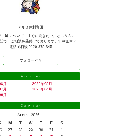
アルミ建材和田
ア、鍵 について、すぐに聞きたい。という方に
話で、ご相談を受付けております。年中無休／
電話で相談 0120-375-345
フォローする
Archives
08月
2026年05月
07月
2026年04月
06月
Calendar
August 2026
S
M
T
W
T
F
S
6
27
28
29
30
31
1