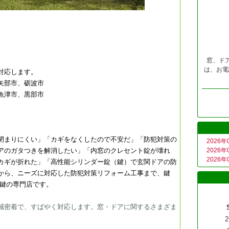
窓、ド
は、お電
対応します。
矢部市、砺波市
魚津市、黒部市
）が閉まりにくい」「カギをなくしたので不安だ」「防犯対策の
2026年
アのガタつきを解消したい」「内窓のクレセント錠が壊れ
2026年
2026年
カギが折れた」「高性能シリンダー錠（鍵）で玄関ドアの防
から、ニーズに対応した防犯対策リフォーム工事まで、鍵
 鍵の専門店です。
域密着で、すばやく対応します。窓・ドアに関するさまざま
2