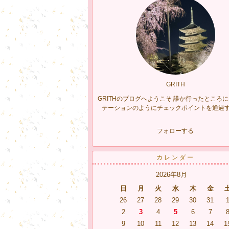
GRITH
GRITHのブログへようこそ 誰か行ったところ
テーションのようにチェックポイントを通過
フォローする
カレンダー
2026年8月
日
月
火
水
木
金
26
27
28
29
30
31
2
3
4
5
6
7
9
10
11
12
13
14
1