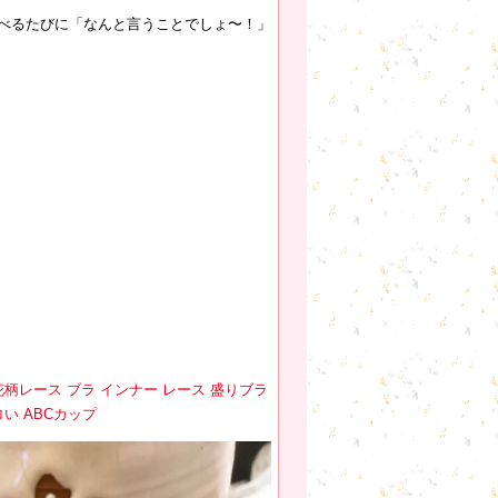
べるたびに「なんと言うことでしょ〜！」
花柄レース ブラ インナー レース 盛りブラ
い ABCカップ