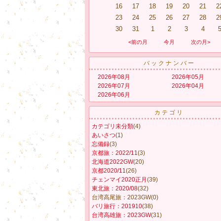
16
17
18
19
20
21
2
23
24
25
26
27
28
2
30
31
1
2
3
4
<前の月
今月
次の月>
バックナンバー
2026年08月
2026年05月
2026年07月
2026年04月
2026年06月
カテゴリ
カテゴリ未分類
(4)
あいさつ
(1)
忘備録
(3)
京都旅：2022/11
(3)
北海道2022GW
(20)
京都2020/11
(26)
チェンマイ2020正月
(39)
東北旅：2020/08
(32)
台湾高尾旅：2023GW
(0)
バリ旅行：201910
(38)
台湾高雄旅：2023GW
(31)