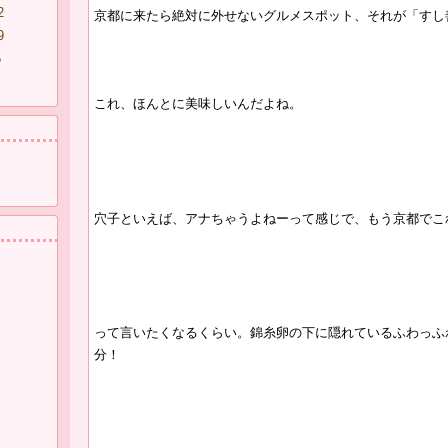
2
京都に来たら絶対に外せないグルメスポット、それが「すし
9
5
これ、ほんとに美味しいんだよね。
穴子といえば、アナちゃうよねーって感じで、もう京都でこ
って言いたくなるくらい。錦糸卵の下に隠れているふわっふ
分！