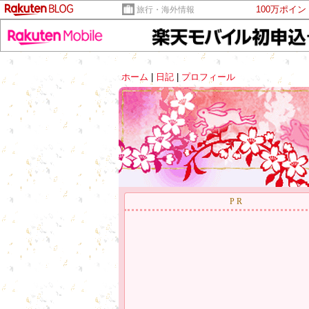
100万ポイ
旅行・海外情報
ホーム
|
日記
|
プロフィール
PR