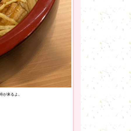
時が来るよ。