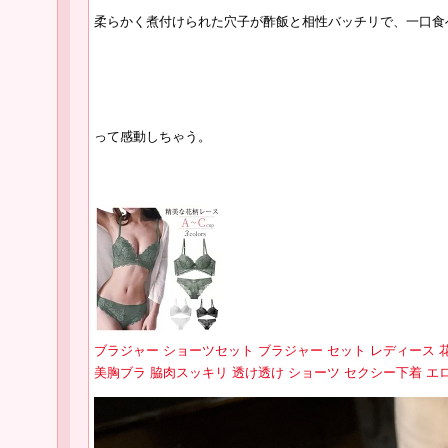
柔らかく煮付けられた穴子が酢飯と相性バッチリで、一口食
って感動しちゃう。
ブラジャー ショーツセット ブラジャー セット レディース 
美胸ブラ 脇肉スッキリ 透け透け ショーツ セクシー下着 エロ