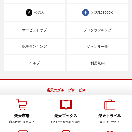
公式X
公式facebook
サービストップ
ブログランキング
記事ランキング
ジャンル一覧
ヘルプ
利用規約
楽天のグループサービス
楽天市場
楽天ブックス
楽天トラベル
商品数は1億点以上
いつでも全品送料無料
簡単宿泊予約！