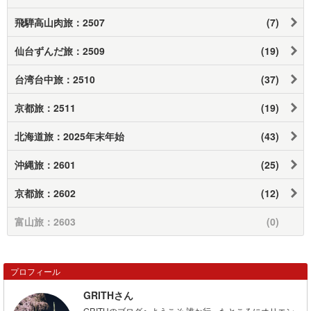
飛騨高山肉旅：2507
(7)
仙台ずんだ旅：2509
(19)
台湾台中旅：2510
(37)
京都旅：2511
(19)
北海道旅：2025年末年始
(43)
沖縄旅：2601
(25)
京都旅：2602
(12)
富山旅：2603
(0)
プロフィール
GRITHさん
GRITHのブログへようこそ 誰か行ったところにオリエン