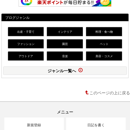
ブログジャンル
出産・子育て
インテリア
料理・食べ物
ファッション
園芸
ペット
アウトドア
音楽
美容・コスメ
ジャンル一覧へ
このページの上に戻る
メニュー
新規登録
日記を書く