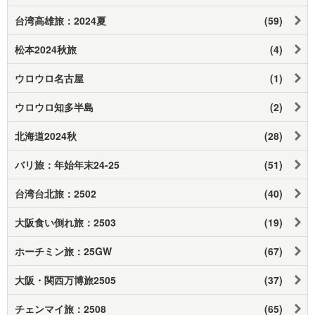
台湾高雄旅：2024夏
(59)
松本2024秋旅
(4)
ウロウロ名古屋
(1)
ウロウロ知多半島
(2)
北海道2024秋
(28)
バリ旅：年始年末24-25
(51)
台湾台北旅：2502
(40)
大阪食い倒れ旅：2503
(19)
ホーチミン旅：25GW
(67)
大阪・関西万博旅2505
(37)
チェンマイ旅：2508
(65)