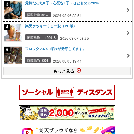
元気だったK子・心配なT子・せともの市2026
閲覧総数 3257
2026.08.06 22:54
楽天ラッキーくじ一覧（PC版）
閲覧総数 11199618
2026.08.07 08:35
フロックスのこぼれが発芽してます。
閲覧総数 3389
2026.08.05 19:44
もっと見る