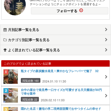
テーションのようにチェックポイントを通過するよ～
フォローする
月別記事一覧を見る
カテゴリ別記事一覧を見る
よく読まれている記事一覧を見る
このブログでよく読まれている記事
瓶タイプの新炭酸水発見！爽やかなフレーバーで魅了 32
閲覧総数 160
2024.01.10 11:30
台中の屋台で発見😳一口サイズが可愛すぎる天天饅頭が30円
で幸せ案件
閲覧総数 22
2026.02.10 11:00
隠れた名店！鹽埕の李二現烤甜甜圈でおやつタイムの幸せド