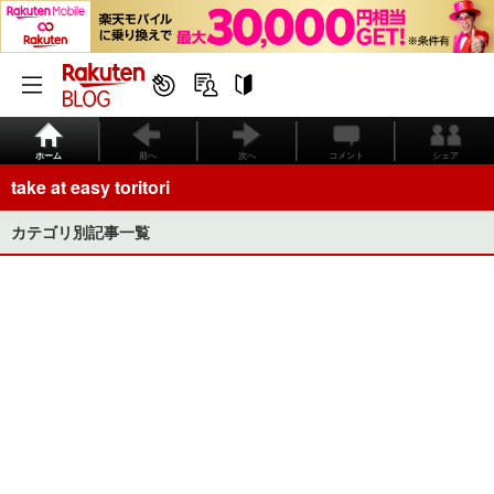
ホーム
前へ
次へ
コメント
シェア
take at easy toritori
カテゴリ別記事一覧