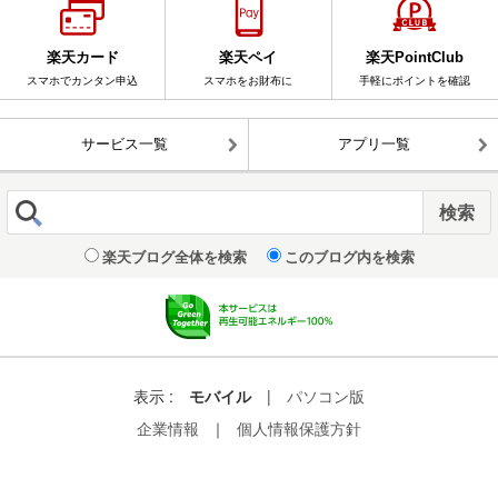
楽天カード
楽天ペイ
楽天PointClub
スマホでカンタン申込
スマホをお財布に
手軽にポイントを確認
サービス一覧
アプリ一覧
楽天ブログ全体を検索
このブログ内を検索
表示 :
モバイル
|
パソコン版
企業情報
｜
個人情報保護方針
© Rakuten Group, Inc.