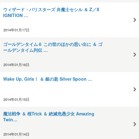
ウィザード・バリスターズ 弁魔士セシル ＆ Z／X
IGNITION …
2014年01月17日
ゴールデンタイム６ この世のほかの思い出に ＆ ゴ
ールデンタイム列伝 …
2014年01月16日
Wake Up, Girls！ ＆ 銀の匙 Silver Spoon …
2014年01月15日
魔法戦争 ＆ 桜Trick ＆ 絶滅危愚少女 Amazing
Twin…
2014年01月14日