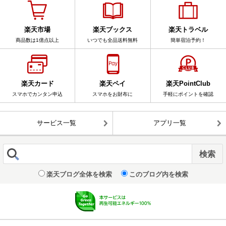
楽天市場
楽天ブックス
楽天トラベル
商品数は1億点以上
いつでも全品送料無料
簡単宿泊予約！
楽天カード
楽天ペイ
楽天PointClub
スマホでカンタン申込
スマホをお財布に
手軽にポイントを確認
サービス一覧
アプリ一覧
楽天ブログ全体を検索
このブログ内を検索