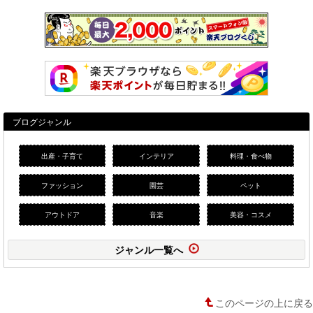
ブログジャンル
出産・子育て
インテリア
料理・食べ物
ファッション
園芸
ペット
アウトドア
音楽
美容・コスメ
ジャンル一覧へ
このページの上に戻る