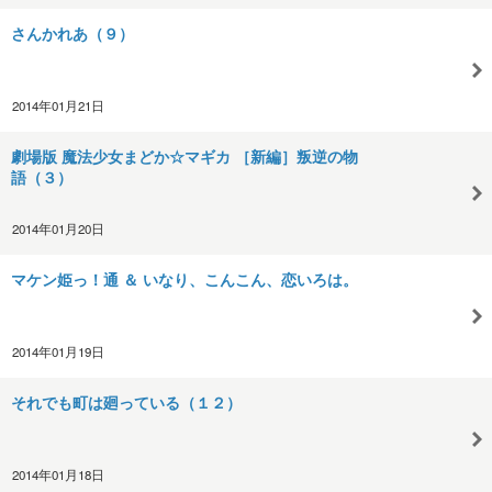
さんかれあ（９）
2014年01月21日
劇場版 魔法少女まどか☆マギカ ［新編］叛逆の物
語（３）
2014年01月20日
マケン姫っ！通 ＆ いなり、こんこん、恋いろは。
2014年01月19日
それでも町は廻っている（１２）
2014年01月18日