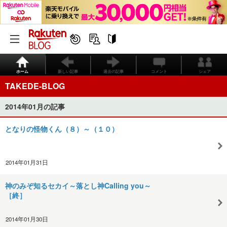
ホーム
新しい記事
過去の記事
コメント
シェア
TAKEDE-BLOG
2014年01月の記事
となりの怪物くん（８）～（１０）
2014年01月31日
神のみぞ知るセカイ～落とし神Calling you～
［終］
2014年01月30日