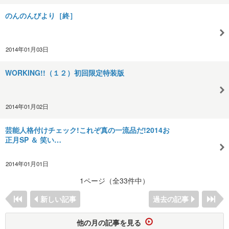
のんのんびより［終］
2014年01月03日
WORKING!!（１２）初回限定特装版
2014年01月02日
芸能人格付けチェック!これぞ真の一流品だ!2014お
正月SP ＆ 笑い…
2014年01月01日
1ページ（全33件中）
新しい記事
過去の記事
他の月の記事を見る