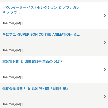
ソウルイーター ベストセレクション ＆ ノブナガン
＆ ノラガミ
2014年01月07日
そにアニ -SUPER SONICO THE ANIMATION- ＆…
2014年01月06日
軍師官兵衛 ＆ 図書館戦争 革命のつばさ
2014年01月05日
生徒会役員共＊ ＆ 蟲師 特別篇『日蝕む翳』
2014年01月04日