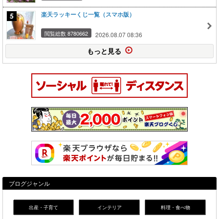
楽天ラッキーくじ一覧（スマホ版）
閲覧総数 8780662
2026.08.07 08:36
もっと見る
ブログジャンル
出産・子育て
インテリア
料理・食べ物