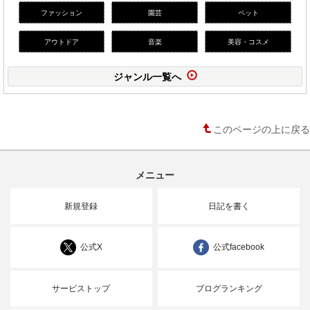
ファッション
園芸
ペット
アウトドア
音楽
美容・コスメ
ジャンル一覧へ
このページの上に戻る
メニュー
新規登録
日記を書く
公式X
公式facebook
サービストップ
ブログランキング