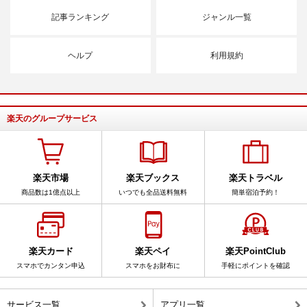
記事ランキング
ジャンル一覧
ヘルプ
利用規約
楽天のグループサービス
楽天市場
楽天ブックス
楽天トラベル
商品数は1億点以上
いつでも全品送料無料
簡単宿泊予約！
楽天カード
楽天ペイ
楽天PointClub
スマホでカンタン申込
スマホをお財布に
手軽にポイントを確認
サービス一覧
アプリ一覧