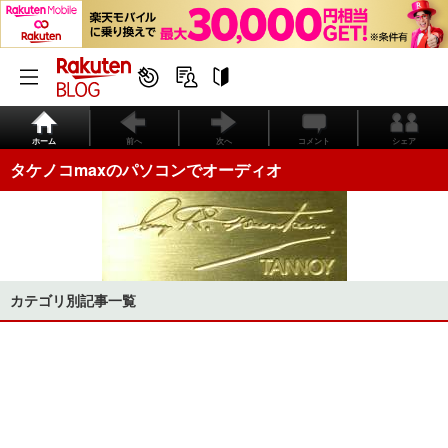
ホーム
前へ
次へ
コメント
シェア
タケノコmaxのパソコンでオーディオ
カテゴリ別記事一覧