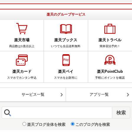
楽天のグループサービス
楽天市場
楽天ブックス
楽天トラベル
商品数は1億点以上
いつでも全品送料無料
簡単宿泊予約！
楽天カード
楽天ペイ
楽天PointClub
スマホでカンタン申込
スマホをお財布に
手軽にポイントを確認
サービス一覧
アプリ一覧
楽天ブログ全体を検索
このブログ内を検索