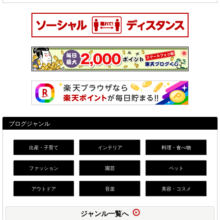
ブログジャンル
出産・子育て
インテリア
料理・食べ物
ファッション
園芸
ペット
アウトドア
音楽
美容・コスメ
ジャンル一覧へ