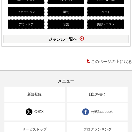
ファッション
園芸
ペット
アウトドア
音楽
美容・コスメ
ジャンル一覧へ
このページの上に戻る
メニュー
新規登録
日記を書く
公式X
公式facebook
サービストップ
ブログランキング