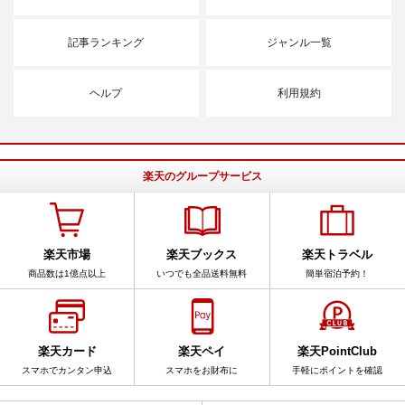
記事ランキング
ジャンル一覧
ヘルプ
利用規約
楽天のグループサービス
楽天市場
楽天ブックス
楽天トラベル
商品数は1億点以上
いつでも全品送料無料
簡単宿泊予約！
楽天カード
楽天ペイ
楽天PointClub
スマホでカンタン申込
スマホをお財布に
手軽にポイントを確認