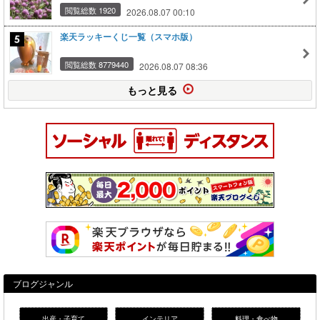
閲覧総数 1920
2026.08.07 00:10
楽天ラッキーくじ一覧（スマホ版）
閲覧総数 8779440
2026.08.07 08:36
もっと見る
ブログジャンル
出産・子育て
インテリア
料理・食べ物