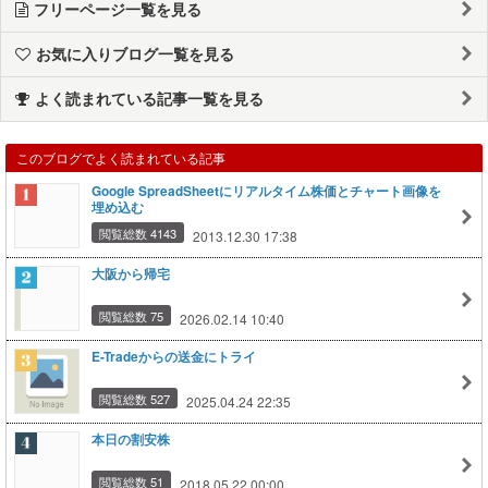
フリーページ一覧を見る
お気に入りブログ一覧を見る
よく読まれている記事一覧を見る
このブログでよく読まれている記事
Google SpreadSheetにリアルタイム株価とチャート画像を
埋め込む
閲覧総数 4143
2013.12.30 17:38
大阪から帰宅
閲覧総数 75
2026.02.14 10:40
E-Tradeからの送金にトライ
閲覧総数 527
2025.04.24 22:35
本日の割安株
閲覧総数 51
2018.05.22 00:00