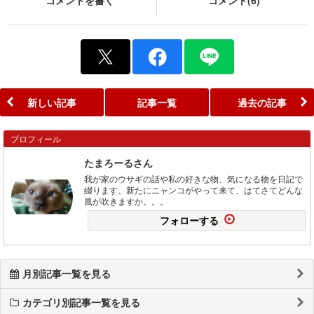
新しい記事
記事一覧
過去の記事
プロフィール
たまろーるさん
我が家のウサギの話や私の好きな物、気になる物を日記で
綴ります。新たにニャンコがやって来て、はてさてどんな
風が吹きますか。。。
フォローする
月別記事一覧を見る
カテゴリ別記事一覧を見る