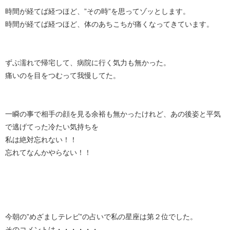
時間が経てば経つほど、”その時”を思ってゾッとします。
時間が経てば経つほど、体のあちこちが痛くなってきています。
ずぶ濡れで帰宅して、病院に行く気力も無かった。
痛いのを目をつむって我慢してた。
一瞬の事で相手の顔を見る余裕も無かったけれど、あの後姿と平気
で逃げてった冷たい気持ちを
私は絶対忘れない！！
忘れてなんかやらない！！
今朝の”めざましテレビ”の占いで私の星座は第２位でした。
そのコメントは・・・・・・