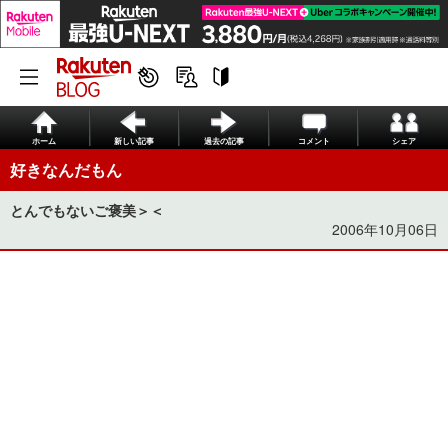
ホーム
新しい記事
過去の記事
コメント
シェア
好きなんだもん
とんでもないご褒美＞＜
2006年10月06日