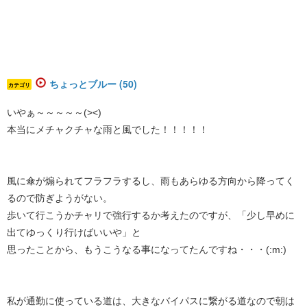
ちょっとブルー (50)
カテゴリ
いやぁ～～～～～(><)
本当にメチャクチャな雨と風でした！！！！！
風に傘が煽られてフラフラするし、雨もあらゆる方向から降ってく
るので防ぎようがない。
歩いて行こうかチャリで強行するか考えたのですが、「少し早めに
出てゆっくり行けばいいや」と
思ったことから、もうこうなる事になってたんですね・・・(:m:)
私が通勤に使っている道は、大きなバイパスに繋がる道なので朝は