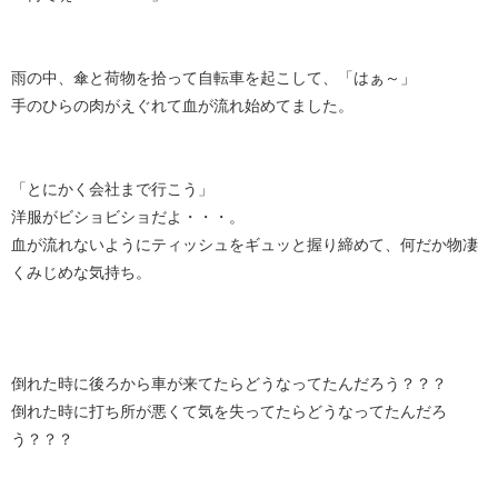
雨の中、傘と荷物を拾って自転車を起こして、「はぁ～」
手のひらの肉がえぐれて血が流れ始めてました。
「とにかく会社まで行こう」
洋服がビショビショだよ・・・。
血が流れないようにティッシュをギュッと握り締めて、何だか物凄
くみじめな気持ち。
倒れた時に後ろから車が来てたらどうなってたんだろう？？？
倒れた時に打ち所が悪くて気を失ってたらどうなってたんだろ
う？？？