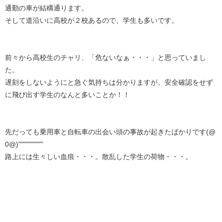
通勤の車が結構通ります。
そして道沿いに高校が２校あるので、学生も多いです。
前々から高校生のチャリ、「危ないなぁ・・・」と思っていまし
た。
遅刻をしないようにと急ぐ気持ちは分かりますが、安全確認をせず
に飛び出す学生のなんと多いことか！！
先だっても乗用車と自転車の出会い頭の事故が起きたばかりです(@
0@)""""""""""
路上には生々しい血痕・・・。散乱した学生の荷物・・・。