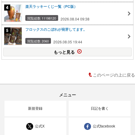
楽天ラッキーくじ一覧（PC版）
閲覧総数 11198120
2026.08.04 09:38
フロックスのこぼれが発芽してます。
閲覧総数 2060
2026.08.05 19:44
もっと見る
このページの上に戻る
メニュー
新規登録
日記を書く
公式X
公式facebook