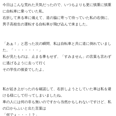
今日はこんな荒れた天気だったので、いつもよりも更に慎重に慎重
に自転車に乗っていた私。
右折して来る車に備えて、道の脇に寄って待っていた私の右側に、
男子高校生の運転する自転車が飛び込んで来ました。
「あぁ！」と思った次の瞬間、私は自転車と共に道に倒れていまし
た。「・・・・・・・」
私が見たものは、止まる事もせず、「すみません」の言葉も言わず
に逃げるように去って行く
その学生の後姿でしたよ。
私が起き上がったのを確認して、右折しようとしていた車は私を避
ける様にして行ってしまいましたね。
車の人には何の非も無いのですから当然かもしれないですけど、私
の口からふいと出た言葉は
「何でぇ・・・！？」