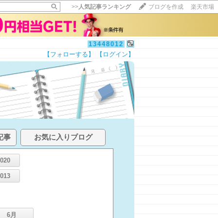
>>
人気記事ランキング
ブログを作成
楽天市場
13448012
【フォローする】
【ログイン】
記事
お気に入りブログ
2020
2013
6月