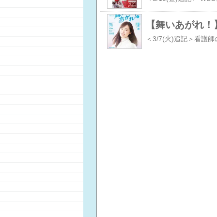
【舞いあがれ！】第