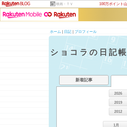
100万ポイント
映画・ＴＶ
ホーム
|
日記
|
プロフィール
ショコラの日記
新着記事
2026
2019
2012
1月