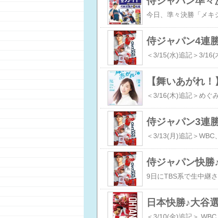
侍ジャパン準々
侍ジャパン4連勝
侍ジャパン3連
侍ジャパン快勝♪
日本快勝♪大谷選