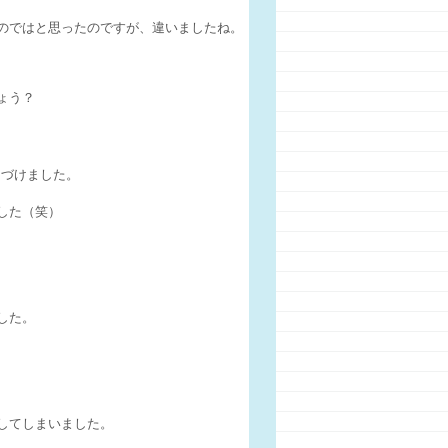
のではと思ったのですが、違いましたね。
ょう？
名づけました。
した（笑）
した。
してしまいました。