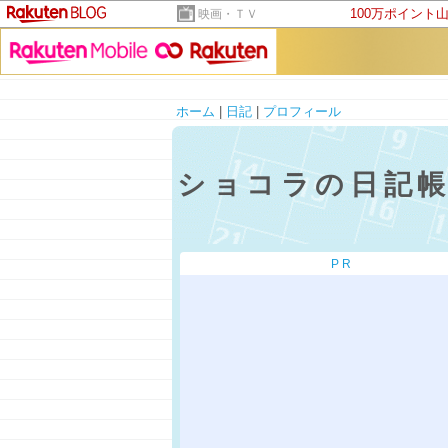
100万ポイント
映画・ＴＶ
ホーム
|
日記
|
プロフィール
ショコラの日記
PR