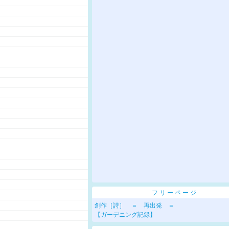
フリーページ
創作［詩］ ＝ 再出発 ＝
【ガーデニング記録】