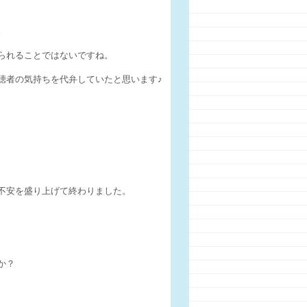
。
られることではないですね。
聴者の気持ちを代弁していたと思います♪
不安を盛り上げて終わりました。
か？