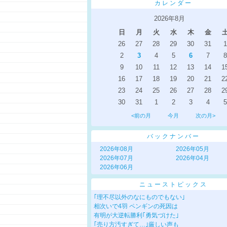
カレンダー
2026年8月
日
月
火
水
木
金
26
27
28
29
30
31
1
2
3
4
5
6
7
8
9
10
11
12
13
14
1
16
17
18
19
20
21
2
23
24
25
26
27
28
2
30
31
1
2
3
4
5
<前の月
今月
次の月>
バックナンバー
2026年08月
2026年05月
2026年07月
2026年04月
2026年06月
ニューストピックス
｢理不尽以外のなにものでもない｣
相次いで4羽 ペンギンの死因は
有明が大逆転勝利｢勇気づけた｣
｢売り方汚すぎて…｣厳しい声も