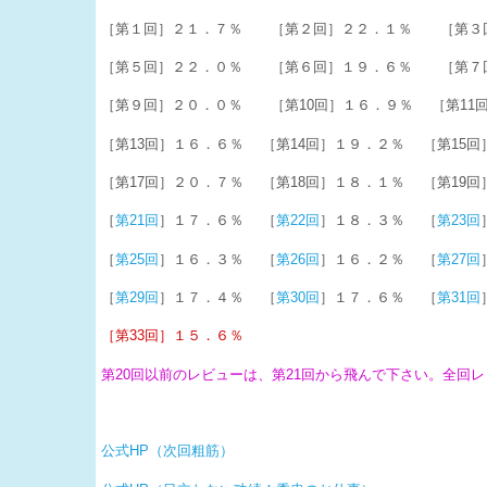
［第１回］２１．７％ ［第２回］２２．１％ ［第３
［第５回］２２．０％ ［第６回］１９．６％ ［第７
［第９回］２０．０％ ［第10回］１６．９％ ［第11
［第13回］１６．６％ ［第14回］１９．２％ ［第15
［第17回］２０．７％ ［第18回］１８．１％ ［第19
［
第21回
］１７．６％ ［
第22回
］１８．３％ ［
第23回
［
第25回
］１６．３％ ［
第26回
］１６．２％ ［
第27回
［
第29回
］１７．４％ ［
第30回
］１７．６％ ［
第31回
［第33回］１５．６％
第20回以前のレビューは、第21回から飛んで下さい。全回
公式HP（次回粗筋）