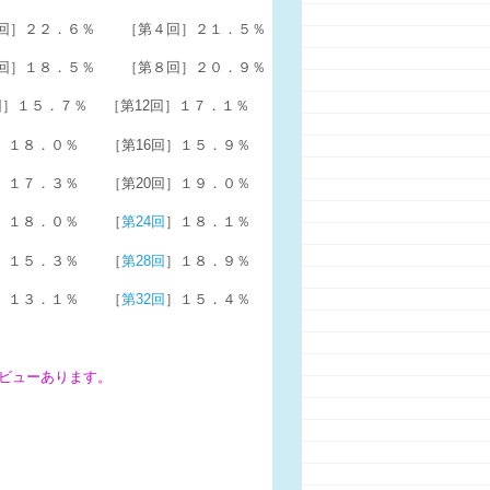
回］２２．６％ ［第４回］２１．５％
回］１８．５％ ［第８回］２０．９％
回］１５．７％ ［第12回］１７．１％
回］１８．０％ ［第16回］１５．９％
回］１７．３％ ［第20回］１９．０％
］１８．０％ ［
第24回
］１８．１％
］１５．３％ ［
第28回
］１８．９％
］１３．１％ ［
第32回
］１５．４％
レビューあります。