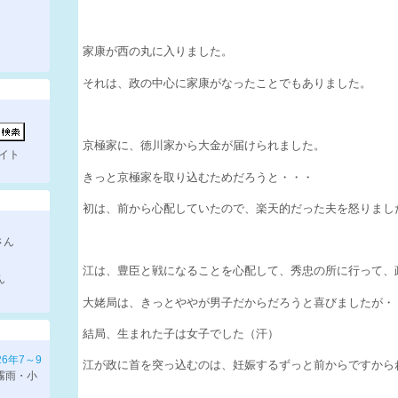
家康が西の丸に入りました。
それは、政の中心に家康がなったことでもありました。
京極家に、徳川家から大金が届けられました。
イト
きっと京極家を取り込むためだろうと・・・
初は、前から心配していたので、楽天的だった夫を怒りまし
さん
江は、豊臣と戦になることを心配して、秀忠の所に行って、
ん
大姥局は、きっとややが男子だからだろうと喜びましたが・
結局、生まれた子は女子でした（汗）
26年7～9
江が政に首を突っ込むのは、妊娠するずっと前からですから
に霧雨・小