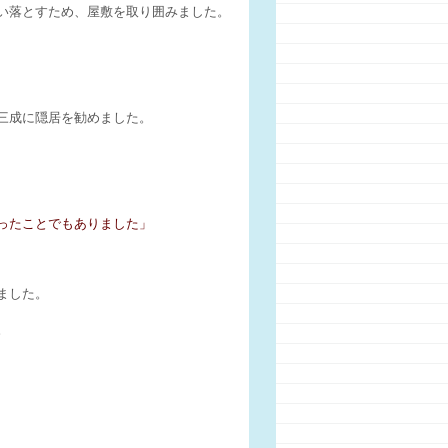
い落とすため、屋敷を取り囲みました。
三成に隠居を勧めました。
ったことでもありました」
ました。
。