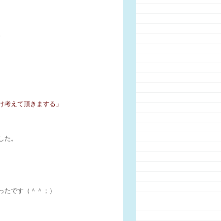
。
け考えて頂きまする」
した。
ったです（＾＾；）