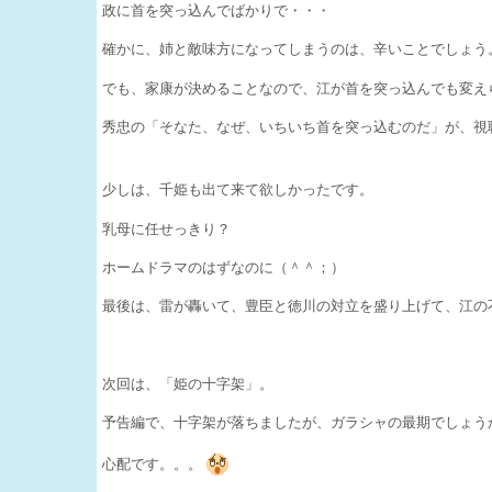
政に首を突っ込んでばかりで・・・
確かに、姉と敵味方になってしまうのは、辛いことでしょう
でも、家康が決めることなので、江が首を突っ込んでも変え
秀忠の「そなた、なぜ、いちいち首を突っ込むのだ」が、視
少しは、千姫も出て来て欲しかったです。
乳母に任せっきり？
ホームドラマのはずなのに（＾＾；）
最後は、雷が轟いて、豊臣と徳川の対立を盛り上げて、江の
次回は、「姫の十字架」。
予告編で、十字架が落ちましたが、ガラシャの最期でしょう
心配です。。。