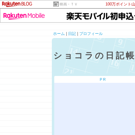
100万ポイント
映画・ＴＶ
ホーム
|
日記
|
プロフィール
ショコラの日記
PR