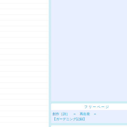
フリーページ
創作［詩］ ＝ 再出発 ＝
【ガーデニング記録】