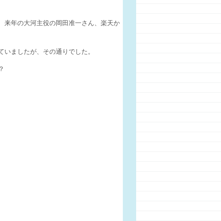
、来年の大河主役の岡田准一さん、楽天か
ていましたが、その通りでした。
？