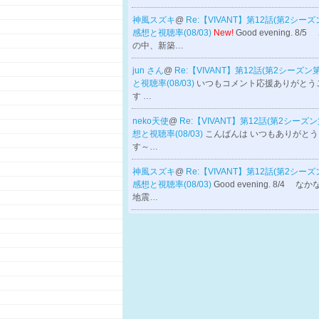
神風スズキ
@
Re:【VIVANT】第12話(第2シーズ
感想と視聴率(08/03)
New!
Good evening. 8
の中、新築…
jun さん
@
Re:【VIVANT】第12話(第2シーズン
と視聴率(08/03)
いつもコメント応援ありがとう
す …
neko天使
@
Re:【VIVANT】第12話(第2シーズ
想と視聴率(08/03)
こんばんは いつもありがと
す～…
神風スズキ
@
Re:【VIVANT】第12話(第2シーズ
感想と視聴率(08/03)
Good evening. 8/4 
地震…