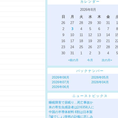
カレンダー
2026年8月
日
月
火
水
木
金
26
27
28
29
30
31
1
2
3
4
5
6
7
8
9
10
11
12
13
14
1
16
17
18
19
20
21
2
23
24
25
26
27
28
2
30
31
1
2
3
4
5
<前の月
今月
次の月>
バックナンバー
2026年08月
2026年05月
2026年07月
2026年04月
2026年06月
ニューストピックス
睡眠障害で居眠り…死亡事故か
米の寄生虫感染者は計6358人に
中国の半導体材料 6割は日本製
｢嘘でしょ｣突然の訃報に悲しみ