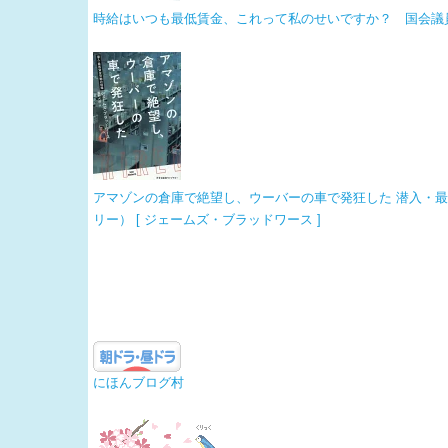
時給はいつも最低賃金、これって私のせいですか？ 国会議員に
アマゾンの倉庫で絶望し、ウーバーの車で発狂した 潜入・最
リー） [ ジェームズ・ブラッドワース ]
にほんブログ村