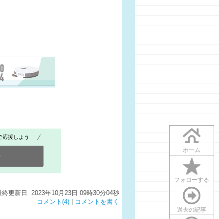
で応援しよう
ホーム
0
フォローする
最終更新日 2023年10月23日 09時30分04秒
コメント(4)
|
コメントを書く
過去の記事