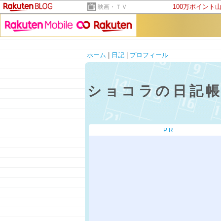
100万ポイント
映画・ＴＶ
ホーム
|
日記
|
プロフィール
ショコラの日記
PR