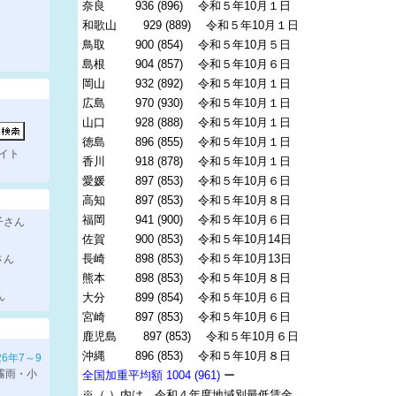
奈良 936 (896) 令和５年10月１日
和歌山 929 (889) 令和５年10月１日
鳥取 900 (854) 令和５年10月５日
島根 904 (857) 令和５年10月６日
岡山 932 (892) 令和５年10月１日
広島 970 (930) 令和５年10月１日
山口 928 (888) 令和５年10月１日
徳島 896 (855) 令和５年10月１日
イト
香川 918 (878) 令和５年10月１日
愛媛 897 (853) 令和５年10月６日
高知 897 (853) 令和５年10月８日
福岡 941 (900) 令和５年10月６日
子さん
佐賀 900 (853) 令和５年10月14日
長崎 898 (853) 令和５年10月13日
さん
熊本 898 (853) 令和５年10月８日
ん
大分 899 (854) 令和５年10月６日
宮崎 897 (853) 令和５年10月６日
鹿児島 897 (853) 令和５年10月６日
沖縄 896 (853) 令和５年10月８日
26年7～9
に霧雨・小
全国加重平均額 1004 (961)
ー
※（ ）内は、令和４年度地域別最低賃金