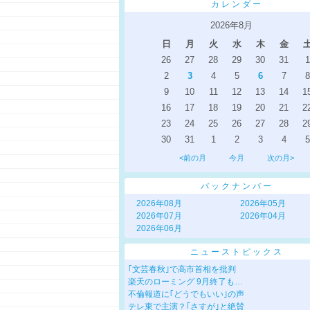
カレンダー
2026年8月
日
月
火
水
木
金
26
27
28
29
30
31
1
2
3
4
5
6
7
8
9
10
11
12
13
14
1
16
17
18
19
20
21
2
23
24
25
26
27
28
2
30
31
1
2
3
4
5
<前の月
今月
次の月>
バックナンバー
2026年08月
2026年05月
2026年07月
2026年04月
2026年06月
ニューストピックス
｢文芸春秋｣で高市首相を批判
楽天のローミング 9月終了も…
不倫報道に｢どうでもいい｣の声
テレ東で主演？｢さすが｣と絶賛