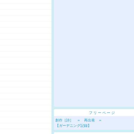
フリーページ
創作［詩］ ＝ 再出発 ＝
【ガーデニング記録】