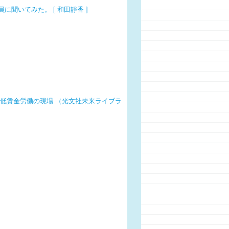
聞いてみた。 [ 和田靜香 ]
低賃金労働の現場 （光文社未来ライブラ