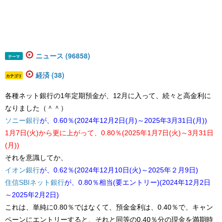
ニュース (96858)
テーマ
経済 (38)
カテゴリ
​​​​​各種ネット銀行の1年定期預金が、12月に入って、続々と高金利に
なりました（＾＾）
ソニー銀行
​が、0.60％(2024年12月2日(月)～2025年3月31日(月))
1月7日(火)から更に上がって、0.80％(2025年1月7日(火)～3月31日
(月))
それを意識してか、
イオン銀行
​が、0.62％(2024年12月10日(火)～2025年２月9日)
住信SBIネット銀行
​が、0.80％相当(要エントリー)(2024年12月2日
～2025年2月2日)
これは、単純に0.80％ではなくて、預金金利は、0.40％で、キャン
ペーンにエントリーすると、それと同等の0.40％分の現金を満期時