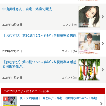
中山美穂さん、自宅・浴室で死去
2024年12月06日
コメント(6)
【おむすび】第10週(12/2～)ﾈﾀﾊﾞﾚ＆視聴率＆感想
2024年12月01日
コメント(14)
【おむすび】第9週(11/25～)ﾈﾀﾊﾞﾚ＆視聴率＆感想
＆岡田将生さ…
2024年11月24日
コメント(18)
このブログでよく読まれている記事
夏ドラマ開始日一覧と紹介・感想・視聴率(2026年7～9月期)