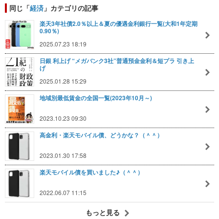
同じ「
経済
」カテゴリの記事
楽天3年社債2.0％以上＆夏の優遇金利銀行一覧(大和1年定期
0.90％)
2025.07.23 18:19
日銀 利上げ “メガバンク3社”普通預金金利＆短プラ 引き上
げ
2025.01.28 15:29
地域別最低賃金の全国一覧(2023年10月～)
2023.10.23 09:30
高金利・楽天モバイル債、どうかな？（＾＾）
2023.01.30 17:58
楽天モバイル債を買いました♪（＾＾）
2022.06.07 11:15
もっと見る