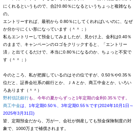
にくれるというもので、合計0.80％になるというちょっと複雑なも
の。
エントリーすれば、最初から 0.80％にしてくれればいいのに、なぜ
か分かりにくい形になっています（＾＾；）
私もエントリーして預金してみましたが、見かけ上、金利は0.40％
のままで、キャンペーンのロゴをクリックすると、「エントリー
済」と出てくるだけで、本当に0.80％になるのか、ちょっと不安で
す（＾＾；）
今のところ、私が把握しているのはその位ですが、0.50％や0.35％
位だと、証券会社系の銀行とか、ＪＡとか、商工中金とか、いろい
ろあります（＾＾）
野村信託銀行
​も、今年の夏からずっと1年定期の金利0.35％です。
商工中金
​は、1年定期0.50％、3年定期0.55％です(2024年10月1日～
2025年3月31日)
皆、定期預金だから、万が一、会社が倒産しても預金保険制度の対
象で、1000万まで補償されます。