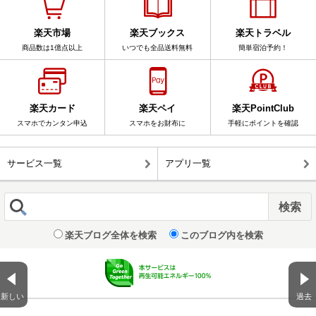
楽天市場
楽天ブックス
楽天トラベル
商品数は1億点以上
いつでも全品送料無料
簡単宿泊予約！
楽天カード
楽天ペイ
楽天PointClub
スマホでカンタン申込
スマホをお財布に
手軽にポイントを確認
サービス一覧
アプリ一覧
楽天ブログ全体を検索
このブログ内を検索
新しい
過去