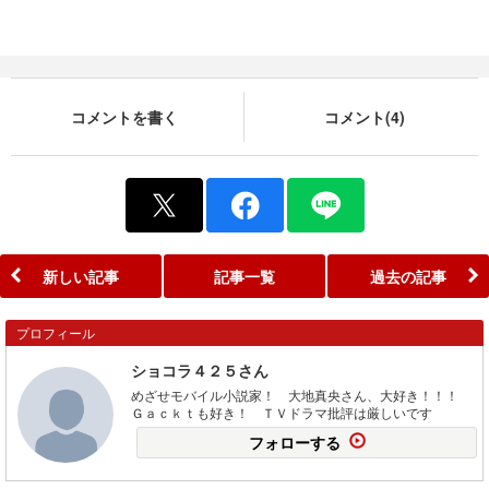
コメントを書く
コメント(4)
新しい記事
記事一覧
過去の記事
プロフィール
ショコラ４２５さん
めざせモバイル小説家！ 大地真央さん、大好き！！！
Ｇａｃｋｔも好き！ ＴＶドラマ批評は厳しいです
フォローする