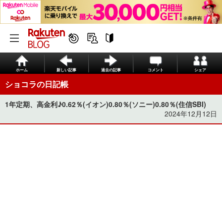
ホーム
新しい記事
過去の記事
コメント
シェア
ショコラの日記帳
1年定期、高金利♪0.62％(イオン)0.80％(ソニー)0.80％(住信SBI)
2024年12月12日