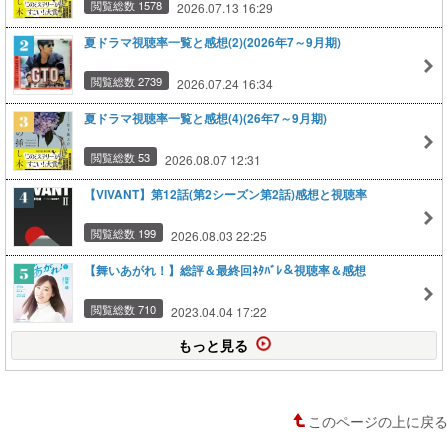
閲覧総数 1578
2026.07.13 16:29
夏ドラマ視聴率一覧と感想(2)(2026年7～9月期)
閲覧総数 2739
2026.07.24 16:34
夏ドラマ視聴率一覧と感想(4)(26年7～9月期)
閲覧総数 53
2026.08.07 12:31
【VIVANT】第12話(第2シーズン第2話)感想と視聴率
閲覧総数 199
2026.08.03 22:25
【舞いあがれ！】総評＆最終回ﾈﾀﾊﾞﾚ＆視聴率＆感想
閲覧総数 710
2023.04.04 17:22
もっと見る
このページの上に戻る