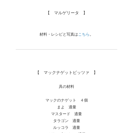
【 マルゲリータ 】
材料・レシピと写真は
こちら
。
【 マックナゲットピッツァ 】
具の材料
マックのナゲット ４個
まよ 適量
マスタード 適量
タラゴン 適量
ルッコラ 適量