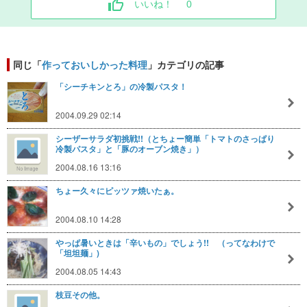
いいね！
0
同じ「
作っておいしかった料理
」カテゴリの記事
「シーチキンとろ」の冷製パスタ！
2004.09.29 02:14
シーザーサラダ初挑戦!!（とちょー簡単「トマトのさっぱり
冷製パスタ」と「豚のオーブン焼き」）
2004.08.16 13:16
ちょー久々にピッツァ焼いたぁ。
2004.08.10 14:28
やっぱ暑いときは「辛いもの」でしょう!! （ってなわけで
「坦坦麺」)
2004.08.05 14:43
枝豆その他。