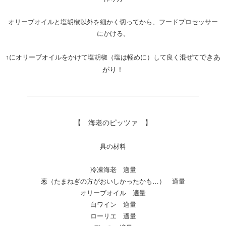
オリーブオイルと塩胡椒以外を細かく切ってから、フードプロセッサー
にかける。
できあ
↑にオリーブオイルをかけて塩胡椒（塩は軽めに）して良く混ぜて
がり！
【 海老のピッツァ 】
具の材料
冷凍海老 適量
葱（たまねぎの方がおいしかったかも…） 適量
オリーブオイル 適量
白ワイン 適量
ローリエ 適量