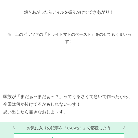
できあがり！
焼きあがったらディルを振りかけて
※ 上のピッツァの「ドライトマトのペースト」をのせてもうまいっ
す！
家族が「まだぁ～まだぁ～？」ってうるさくて急いで作ったから、
今回は何か抜けてるかもしれないっす！
思い出したら書きなおしま～す。
お気に入りの記事を「いいね！」で応援しよう