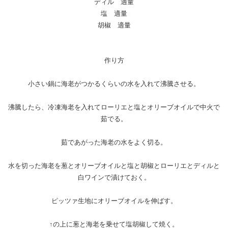
ディル 適量
塩 適量
胡椒 適量
作り方
小さい鍋に海老がつかるくらいの水を入れて沸騰させる。
沸騰したら、冷凍海老を入れてローリエと塩とオリーブオイルで中火で
茹でる。
茹であがった海老の水をよく切る。
水を切った海老を葱とオリーブオイルと塩と胡椒とローリエとディルと
白ワインで漬けておく。
ピッツァ生地にオリーブオイルを伸ばす。
↑の上に葱と海老を乗せて塩胡椒して焼く。