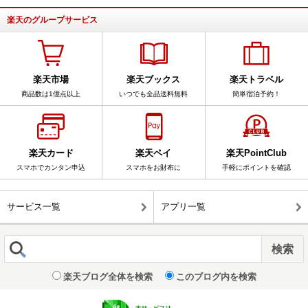
楽天のグループサービス
楽天市場
楽天ブックス
楽天トラベル
商品数は1億点以上
いつでも全品送料無料
簡単宿泊予約！
楽天カード
楽天ペイ
楽天PointClub
スマホでカンタン申込
スマホをお財布に
手軽にポイントを確認
サービス一覧
アプリ一覧
楽天ブログ全体を検索
このブログ内を検索