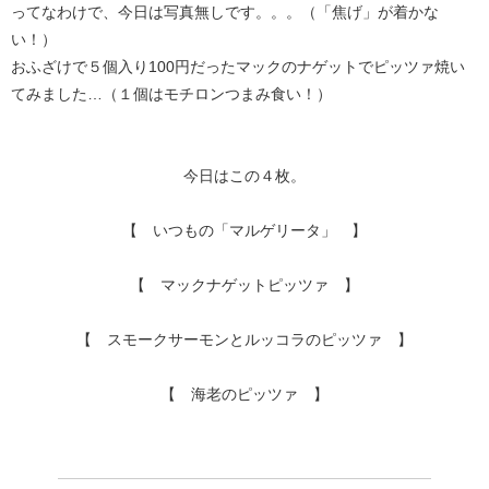
ってなわけで、今日は写真無しです。。。（「焦げ」が着かな
い！）
おふざけで５個入り100円だったマックのナゲットでピッツァ焼い
てみました…（１個はモチロンつまみ食い！）
今日はこの４枚。
【 いつもの「マルゲリータ」 】
【 マックナゲットピッツァ 】
【 スモークサーモンとルッコラのピッツァ 】
【 海老のピッツァ 】