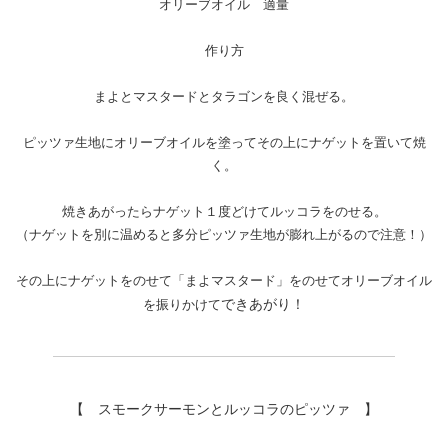
オリーブオイル 適量
作り方
まよとマスタードとタラゴンを良く混ぜる。
ピッツァ生地にオリーブオイルを塗ってその上にナゲットを置いて焼
く。
焼きあがったらナゲット１度どけてルッコラをのせる。
（ナゲットを別に温めると多分ピッツァ生地が膨れ上がるので注意！）
その上にナゲットをのせて「まよマスタード」をのせてオリーブオイル
できあがり！
を振りかけて
【 スモークサーモンとルッコラのピッツァ 】