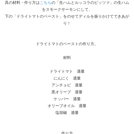
具の材料・作り方は
こちら
の「生ハムとルッコラのピッツァ」の生ハム
をスモークサーモンにして、
下の「ドライトマトのペースト」をのせてディルを振りかけてできあが
り！
ドライトマトのペーストの作り方。
材料
ドライトマト 適量
にんにく 適量
アンチョビ 適量
黒オリーブ 適量
ケッパー 適量
オリーブオイル 適量
塩胡椒 適量
作り方