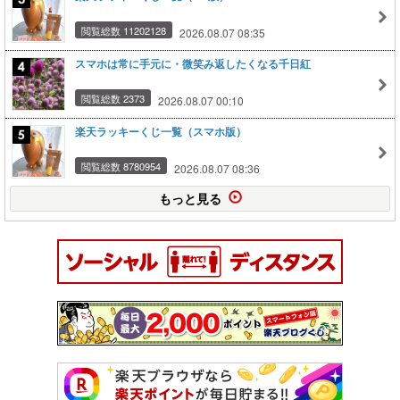
閲覧総数 11202128
2026.08.07 08:35
スマホは常に手元に・微笑み返したくなる千日紅
閲覧総数 2373
2026.08.07 00:10
楽天ラッキーくじ一覧（スマホ版）
閲覧総数 8780954
2026.08.07 08:36
もっと見る