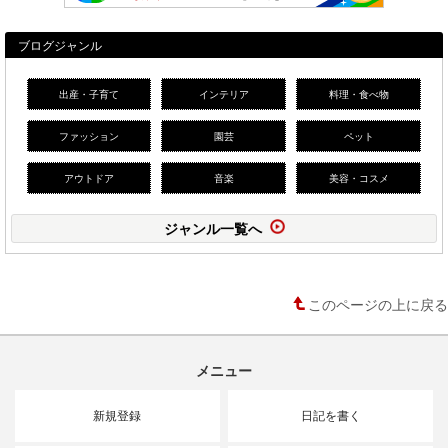
ブログジャンル
出産・子育て
インテリア
料理・食べ物
ファッション
園芸
ペット
アウトドア
音楽
美容・コスメ
ジャンル一覧へ
このページの上に戻る
メニュー
新規登録
日記を書く