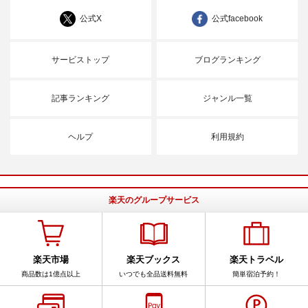
公式X
公式facebook
サービストップ
ブログランキング
記事ランキング
ジャンル一覧
ヘルプ
利用規約
楽天のグループサービス
楽天市場
楽天ブックス
楽天トラベル
商品数は1億点以上
いつでも全品送料無料
簡単宿泊予約！