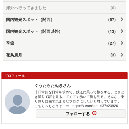
海外へ行ってきました
(0)
国内観光スポット（関西）
(57)
国内観光スポット（関西以外）
(13)
季節
(27)
花鳥風月
(3)
プロフィール
ぐうたらたぬきさん
非日常的な日常を求めて、鉄道に乗って旅をする。ときど
き降りて駅を見る。てくてく歩いて街を見る。そんな、乗
り降り自由で気ままなブログにしたいと思っています。
こちらへもどうぞ ⇒ https://x.com/tanuki37x23926
フォローする