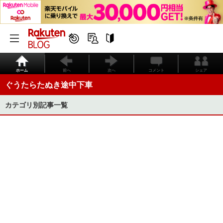
ホーム
前へ
次へ
コメント
シェア
ぐうたらたぬき途中下車
カテゴリ別記事一覧