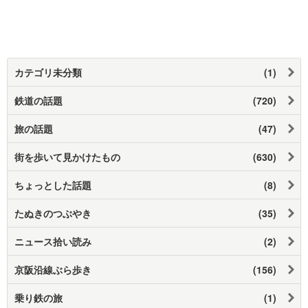
カテゴリ未分類
(1)
鉄道の話題
(720)
旅の話題
(47)
街を歩いて見かけたもの
(630)
ちょっとした話題
(8)
たぬきのつぶやき
(35)
ニュース拾い読み
(2)
京阪沿線ぶら歩き
(156)
乗り鉄の旅
(1)