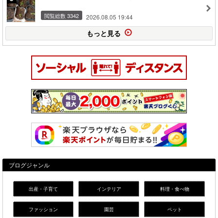
閲覧総数 3342
2026.08.05 19:44
もっと見る
ブログジャンル
出産・子育て
インテリア
料理・食べ物
ファッション
園芸
ペット