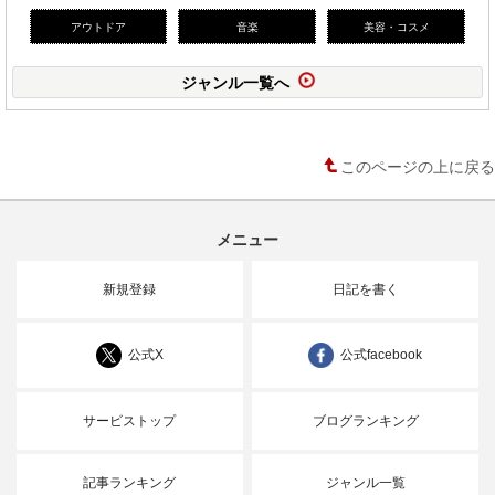
アウトドア
音楽
美容・コスメ
ジャンル一覧へ
このページの上に戻る
メニュー
新規登録
日記を書く
公式X
公式facebook
サービストップ
ブログランキング
記事ランキング
ジャンル一覧