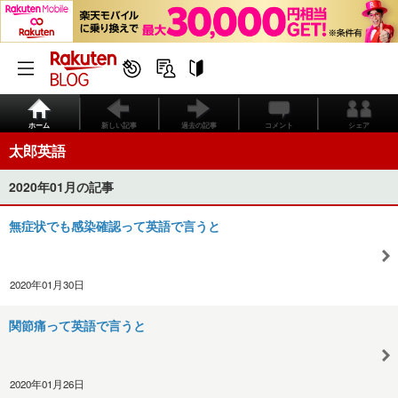
ホーム
新しい記事
過去の記事
コメント
シェア
太郎英語
2020年01月の記事
無症状でも感染確認って英語で言うと
2020年01月30日
関節痛って英語で言うと
2020年01月26日