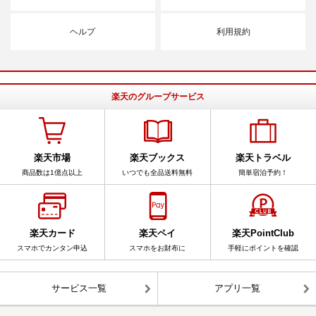
ヘルプ
利用規約
楽天のグループサービス
楽天市場
楽天ブックス
楽天トラベル
商品数は1億点以上
いつでも全品送料無料
簡単宿泊予約！
楽天カード
楽天ペイ
楽天PointClub
スマホでカンタン申込
スマホをお財布に
手軽にポイントを確認
サービス一覧
アプリ一覧