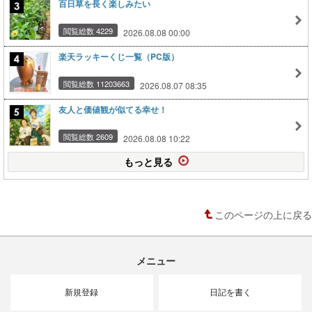
百日草を長く楽しみたい
閲覧総数 4229
2026.08.08 00:00
楽天ラッキーくじ一覧（PC版）
閲覧総数 11203663
2026.08.07 08:35
友人と価値観が似てる幸せ！
閲覧総数 2609
2026.08.08 10:22
もっと見る
このページの上に戻る
メニュー
新規登録
日記を書く