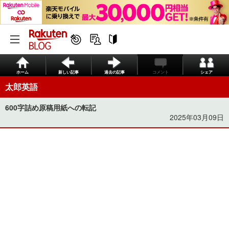
ホーム
新しい記事
過去の記事
コメント
シェア
太郎英語
600字詰め原稿用紙への転記
2025年03月09日