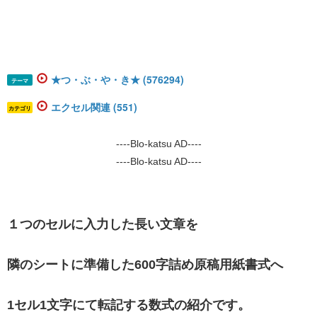
★つ・ぶ・や・き★ (576294)
テーマ
エクセル関連 (551)
カテゴリ
----Blo-katsu AD----
----Blo-katsu AD----
１つのセルに入力した長い文章を
隣のシートに準備した600字詰め原稿用紙書式へ
1セル1文字にて転記する数式の紹介です。