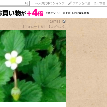
>>
人気記事ランキング
ブログを作成
楽天市場
426783
【フォローする】
【ログイン】