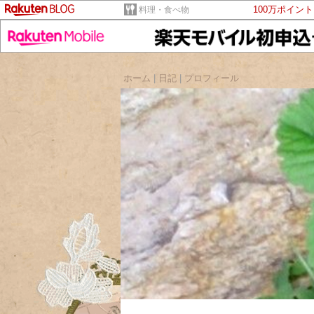
100万ポイン
料理・食べ物
ホーム
|
日記
|
プロフィール