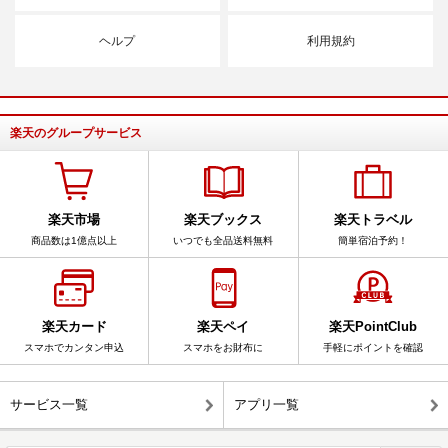
ヘルプ
利用規約
楽天のグループサービス
楽天市場
楽天ブックス
楽天トラベル
商品数は1億点以上
いつでも全品送料無料
簡単宿泊予約！
楽天カード
楽天ペイ
楽天PointClub
スマホでカンタン申込
スマホをお財布に
手軽にポイントを確認
サービス一覧
アプリ一覧