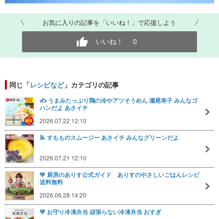
お気に入りの記事を「いいね！」で応援しよう
いいね！
0
同じ「
レシピなど
」カテゴリの記事
✍️ うまみたっぷり鶏の冷やアツそうめん 瀬尾幸子 みんなゴ
ハンだよ あさイチ
2026.07.22 12:10
📝 すもものスムージー あさイチ みんなグリーンだよ
2026.07.21 12:10
💚 厨房のありす公式ガイド ありすのやさしいごはんレシピ
送料無料
2026.06.28 14:20
💚 お守り冷凍弁当 頑張らない冷凍弁当 おすぎ