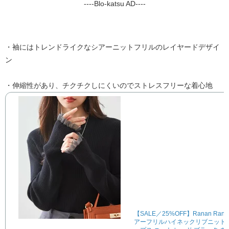
----Blo-katsu AD----
・袖にはトレンドライクなシアーニットフリルのレイヤードデザイ
ン
・伸縮性があり、チクチクしにくいのでストレスフリーな着心地
【SALE／25%OFF】Ranan Rana
アーフリルハイネックリブニット 