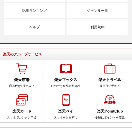
記事ランキング
ジャンル一覧
ヘルプ
利用規約
楽天のグループサービス
楽天市場
楽天ブックス
楽天トラベル
商品数は1億点以上
いつでも全品送料無料
簡単宿泊予約！
楽天カード
楽天ペイ
楽天PointClub
スマホでカンタン申込
スマホをお財布に
手軽にポイントを確認