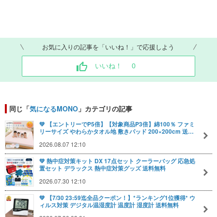
お気に入りの記事を「いいね！」で応援しよう
いいね！
0
同じ「
気になるMONO
」カテゴリの記事
💚 【エントリーでP5倍】【対象商品P3倍】綿100％ ファミ
リーサイズ やわらかタオル地 敷きパッド 200×200cm 送…
2026.08.07 12:10
💚 熱中症対策キット DX 17点セット クーラーバッグ 応急処
置セット デラックス 熱中症対策グッズ 送料無料
2026.07.30 12:10
💚 【7/30 23:59迄全品クーポン！】*ランキング1位獲得* ウ
ィルス対策 デジタル温湿度計 温度計 湿度計 送料無料