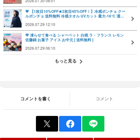
2026.07.30 08:01
💙 【1枚目10%OFF★2枚目40%OFF！】冷感ポンチョ クー
ルポンチョ 送料無料 冷感タオル UVカット 最大-16℃ 濡…
2026.07.29 12:10
💚 凍らせて食べる シャーベット 白桃 ラ・フランス レモン
佐藤錦 お菓子 アイス お中元 [ 送料無料 ]
2026.07.29 06:10
もっと見る
コメントを書く
コメント