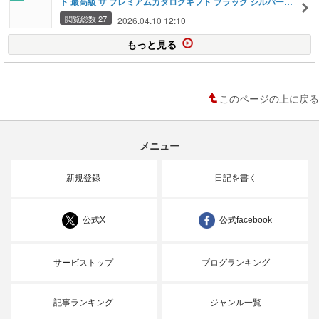
ト 最高級 ザ プレミアムカタログギフト ブラック シルバー
ゴールド] 5900円(S-EO) 5000円コース
閲覧総数 27
2026.04.10 12:10
もっと見る
このページの上に戻る
メニュー
新規登録
日記を書く
公式X
公式facebook
サービストップ
ブログランキング
記事ランキング
ジャンル一覧