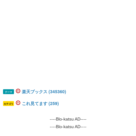
楽天ブックス (345360)
テーマ
これ見てます (259)
カテゴリ
----Blo-katsu AD----
----Blo-katsu AD----