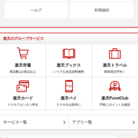
ヘルプ
利用規約
楽天のグループサービス
楽天市場
楽天ブックス
楽天トラベル
商品数は1億点以上
いつでも全品送料無料
簡単宿泊予約！
楽天カード
楽天ペイ
楽天PointClub
スマホでカンタン申込
スマホをお財布に
手軽にポイントを確認
サービス一覧
アプリ一覧