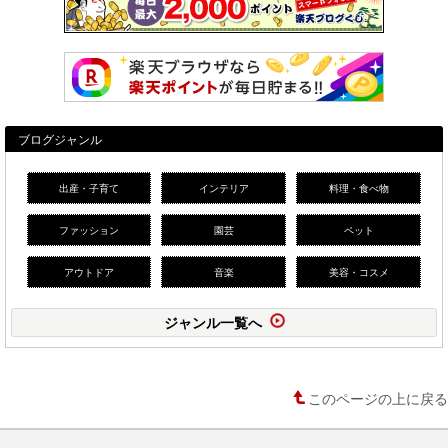
ブログジャンル
出産・子育て
インテリア
料理・食べ物
ファッション
園芸
ペット
アウトドア
音楽
美容・コスメ
ジャンル一覧へ
このページの上に戻る