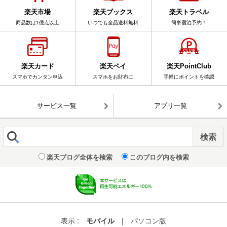
楽天市場
楽天ブックス
楽天トラベル
商品数は1億点以上
いつでも全品送料無料
簡単宿泊予約！
楽天カード
楽天ペイ
楽天PointClub
スマホでカンタン申込
スマホをお財布に
手軽にポイントを確認
サービス一覧
アプリ一覧
楽天ブログ全体を検索
このブログ内を検索
表示 :
モバイル
|
パソコン版