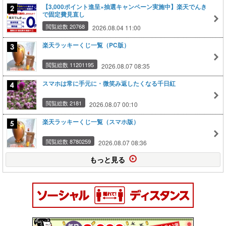
【3,000ポイント進呈×抽選キャンペーン実施中】楽天でんき
で固定費見直し
閲覧総数 20768
2026.08.04 11:00
楽天ラッキーくじ一覧（PC版）
閲覧総数 11201195
2026.08.07 08:35
スマホは常に手元に・微笑み返したくなる千日紅
閲覧総数 2181
2026.08.07 00:10
楽天ラッキーくじ一覧（スマホ版）
閲覧総数 8780259
2026.08.07 08:36
もっと見る