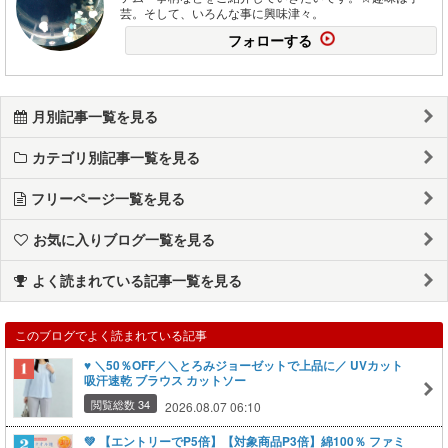
芸。そして、いろんな事に興味津々。
フォローする
月別記事一覧を見る
カテゴリ別記事一覧を見る
フリーページ一覧を見る
お気に入りブログ一覧を見る
よく読まれている記事一覧を見る
このブログでよく読まれている記事
♥️ ＼50％OFF／＼とろみジョーゼットで上品に／ UVカット
吸汗速乾 ブラウス カットソー
閲覧総数 34
2026.08.07 06:10
💚 【エントリーでP5倍】【対象商品P3倍】綿100％ ファミ