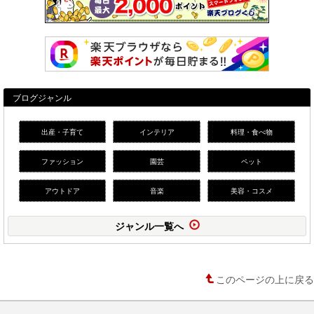
ブログジャンル
出産・子育て
インテリア
料理・食べ物
ファッション
園芸
ペット
アウトドア
音楽
美容・コスメ
ジャンル一覧へ
このページの上に戻る