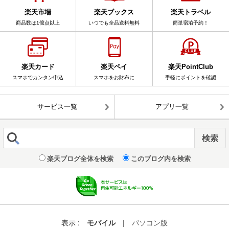
楽天市場
楽天ブックス
楽天トラベル
商品数は1億点以上
いつでも全品送料無料
簡単宿泊予約！
楽天カード
楽天ペイ
楽天PointClub
スマホでカンタン申込
スマホをお財布に
手軽にポイントを確認
サービス一覧
アプリ一覧
楽天ブログ全体を検索
このブログ内を検索
表示 :
モバイル
|
パソコン版