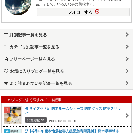
芸。そして、いろんな事に興味津々。
フォローする
月別記事一覧を見る
カテゴリ別記事一覧を見る
フリーページ一覧を見る
お気に入りブログ一覧を見る
よく読まれている記事一覧を見る
このブログでよく読まれている記事
⛑️ サイズ小さめ 防災ルームシューズ 防災グッズ 防災スリッ
パ
閲覧総数 31
2026.08.06 06:10
👂️【令和8年熊本地震被害支援緊急寄附受付】熊本県宇城市