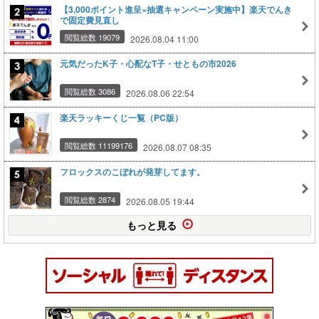
【3,000ポイント進呈×抽選キャンペーン実施中】楽天でんき
で固定費見直し
閲覧総数 19079
2026.08.04 11:00
元気だったK子・心配なT子・せともの市2026
閲覧総数 3086
2026.08.06 22:54
楽天ラッキーくじ一覧（PC版）
閲覧総数 11199176
2026.08.07 08:35
フロックスのこぼれが発芽してます。
閲覧総数 2874
2026.08.05 19:44
もっと見る