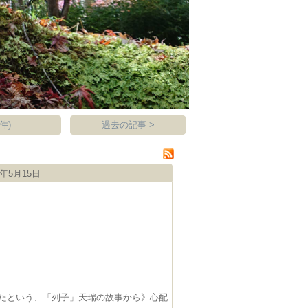
件)
過去の記事 >
年5月15日
たという、「列子」天瑞の故事から》心配