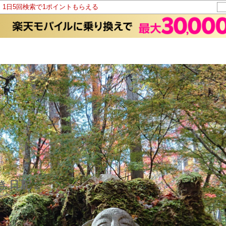
！1日5回検索で1ポイントもらえる
き日記。