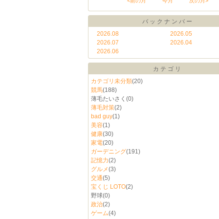
<前の月
今月
次の月>
バックナンバー
2026.08
2026.05
2026.07
2026.04
2026.06
カテゴリ
カテゴリ未分類
(20)
競馬
(188)
薄毛たいさく
(0)
薄毛対策
(2)
bad guy
(1)
美容
(1)
健康
(30)
家電
(20)
ガーデニング
(191)
記憶力
(2)
グルメ
(3)
交通
(5)
宝くじ LOTO
(2)
野球
(0)
政治
(2)
ゲーム
(4)