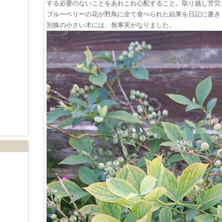
する必要のないことをあれこれ心配すること。取り越し苦労
ブルーベリーの花が野鳥に全て食べられた結果を日記に書き
別株の小さい木には、無事実がなりました。