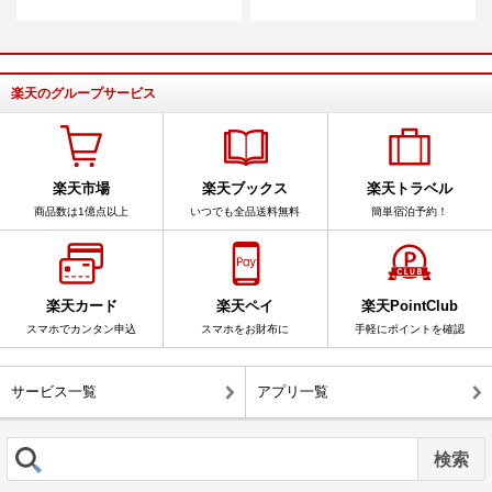
楽天のグループサービス
楽天市場
楽天ブックス
楽天トラベル
商品数は1億点以上
いつでも全品送料無料
簡単宿泊予約！
楽天カード
楽天ペイ
楽天PointClub
スマホでカンタン申込
スマホをお財布に
手軽にポイントを確認
サービス一覧
アプリ一覧