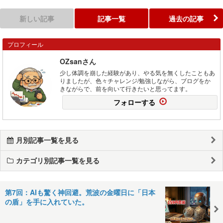
新しい記事
記事一覧
過去の記事
プロフィール
OZsanさん
少し体調を崩した経験があり、やる気を無くしたこともあ
りましたが、色々チャレンジ/勉強しながら、ブログをか
きながらで、前を向いて行きたいと思ってます。
フォローする
月別記事一覧を見る
カテゴリ別記事一覧を見る
第7回：AIも驚く神回避。荒波の金曜日に「日本
の盾」を手に入れていた。