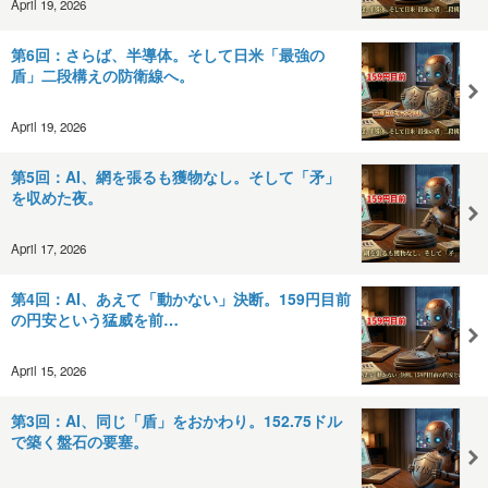
April 19, 2026
第6回：さらば、半導体。そして日米「最強の
盾」二段構えの防衛線へ。
April 19, 2026
第5回：AI、網を張るも獲物なし。そして「矛」
を収めた夜。
April 17, 2026
第4回：AI、あえて「動かない」決断。159円目前
の円安という猛威を前…
April 15, 2026
第3回：AI、同じ「盾」をおかわり。152.75ドル
で築く盤石の要塞。