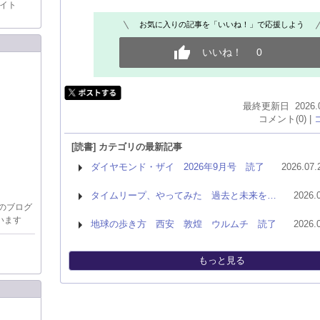
イト
お気に入りの記事を「いいね！」で応援しよう
いいね！
0
最終更新日 2026.05.
コメント(0) |
[読書] カテゴリの最新記事
ダイヤモンド・ザイ 2026年9月号 読了
2026.07.
タイムリープ、やってみた 過去と未来を…
2026.
のブログ
います
地球の歩き方 西安 敦煌 ウルムチ 読了
2026.
もっと見る