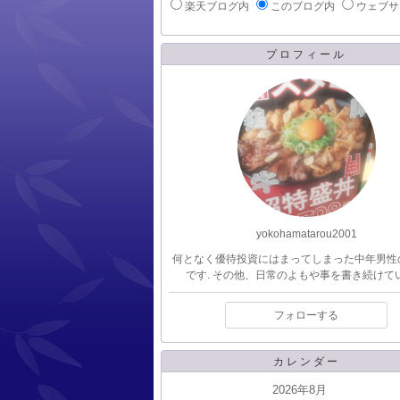
楽天ブログ内
このブログ内
ウェブサ
プロフィール
yokohamatarou2001
何となく優待投資にはまってしまった中年男性
です. その他、日常のよもや事を書き続けて
フォローする
カレンダー
2026年8月