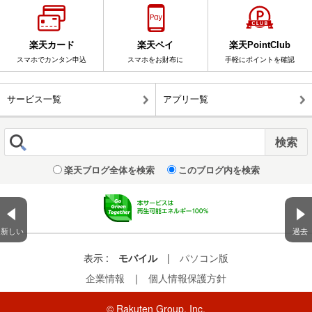
楽天カード
楽天ペイ
楽天PointClub
スマホでカンタン申込
スマホをお財布に
手軽にポイントを確認
サービス一覧
アプリ一覧
楽天ブログ全体を検索
このブログ内を検索
新しい
過去
表示 :
モバイル
|
パソコン版
企業情報
｜
個人情報保護方針
© Rakuten Group, Inc.