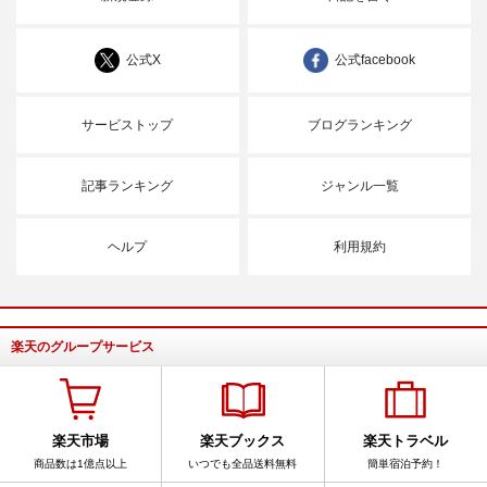
公式X
公式facebook
サービストップ
ブログランキング
記事ランキング
ジャンル一覧
ヘルプ
利用規約
楽天のグループサービス
楽天市場
楽天ブックス
楽天トラベル
商品数は1億点以上
いつでも全品送料無料
簡単宿泊予約！