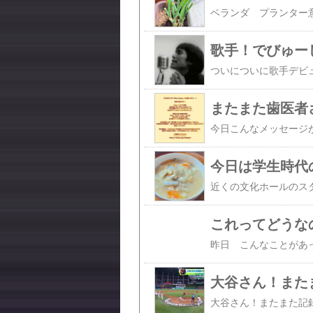
歌手！でびゅーし
またまた歯医者
今日は学生時代
これってどうな
大谷さん！また