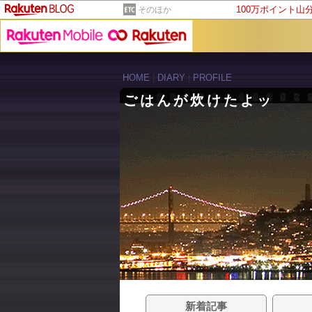
100万ポイント山
そのほか
HOME
|
DIARY
|
PROFILE
ごはんが炊けたよッ
新着記事