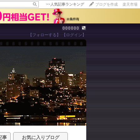
>>
人気記事ランキング
ブログを作成
楽天市場
000000
【フォローする】
【ログイン】
記事
お気に入りブログ