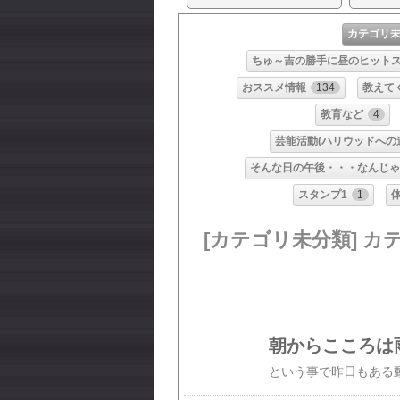
カテゴリ
ちゅ～吉の勝手に昼のヒットス
おススメ情報
134
教えて
教育など
4
芸能活動(ハリウッドへの
そんな日の午後・・・なんじゃ
スタンプ1
1
[カテゴリ未分類] カ
朝からこころは