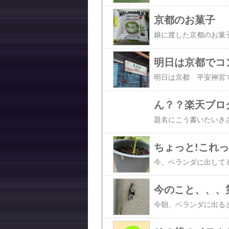
京都のお菓子
明日は京都でコ
ん？？楽天ブロ
ちょっと!これって
今のこと、、、