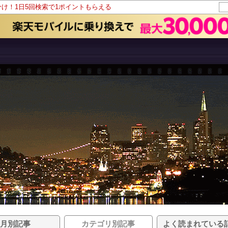
分け！1日5回検索で1ポイントもらえる
月別記事
カテゴリ別記事
よく読まれている