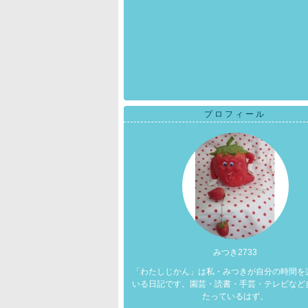
プロフィール
みつき2733
「わたしじかん」は私・みつきが自分の時間を
いる日記です。園芸・読書・手芸・テレビなど
たっているはず。