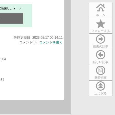
で応援しよう
ホーム
0
フォローする
最終更新日 2026.05.17 00:14:11
コメント(0) |
コメントを書く
過去の記事
8.04
新しい記事
新着記事
.31
上に戻る