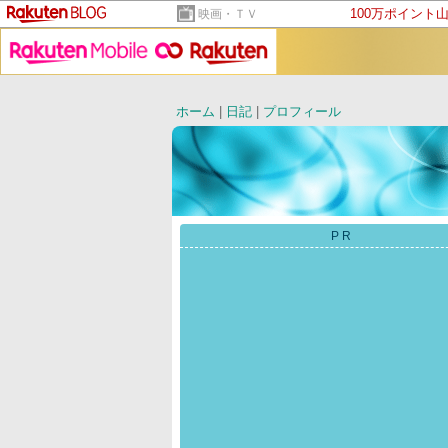
100万ポイント
映画・ＴＶ
ホーム
|
日記
|
プロフィール
PR