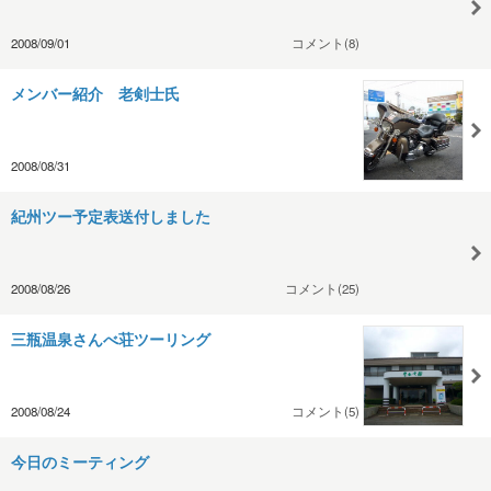
2008/09/01
コメント(8)
メンバー紹介 老剣士氏
2008/08/31
紀州ツー予定表送付しました
2008/08/26
コメント(25)
三瓶温泉さんべ荘ツーリング
2008/08/24
コメント(5)
今日のミーティング