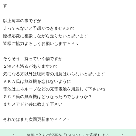
す
以上毎年の事ですが
走ってみないと予想がつきませんので
臨機応変に相談しながら走りたいと思います
皆様ご協力よろしくお願いします＾＾ｖ
そうそう、持っていく物ですが
２泊とも浴衣がありますので
気になる方以外は寝間着の用意はいらないと思います
ＡＫＡ氏は無線機を忘れないように
電池はエネループなどの充電電池を用意して下さいね
ＧＣＦ氏の無線機はどうなったのでしょうか？
またメアドと共に教えて下さい
それではまた次回更新まで＾＾／~
お気に入りの記事を「いいね！」で応援しよう