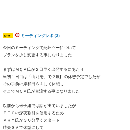
ミーティングレポ (3)
カテゴリ
今日のミーティングで紀州ツーについて
プランを少し変更する事になりました
まずはＭＱＶ氏が２日早く出発するにあたり
当初１日目は「山乃湯」で２度目の休憩予定でしたが
その手前の岸和田ＳＡにて休憩し
そこでＭＱＶ氏が合流する事になりました
以前から米子組では話が出ていましたが
ＥＴＣの深夜割引を使用するため
ＶＫＹ氏が３０分早くスタート
勝央ＳＡで休憩にして