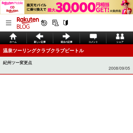
ホーム
新しい記事
過去の記事
コメント
シェア
温泉ツーリングクラブクラブビートル
紀州ツー変更点
2008/09/05