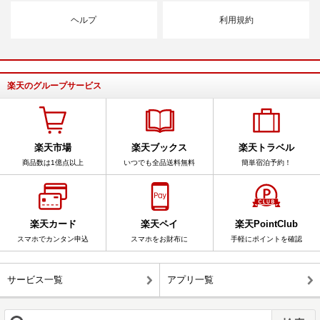
ヘルプ
利用規約
楽天のグループサービス
楽天市場
楽天ブックス
楽天トラベル
商品数は1億点以上
いつでも全品送料無料
簡単宿泊予約！
楽天カード
楽天ペイ
楽天PointClub
スマホでカンタン申込
スマホをお財布に
手軽にポイントを確認
サービス一覧
アプリ一覧