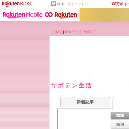
100万ポ
健康・ダイエット
HOME
|
DIARY
|
PROFILE
サボテン生活
新着記事
2026
2019