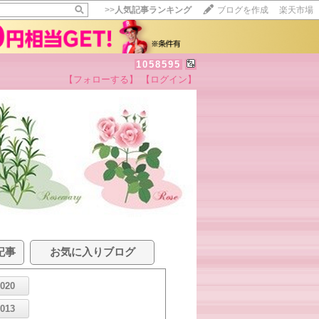
>>
人気記事ランキング
ブログを作成
楽天市場
1058595
【フォローする】
【ログイン】
記事
お気に入りブログ
2020
2013