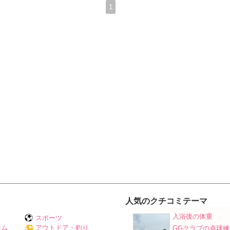
1
人気のクチコミテーマ
入浴後の体重
スポーツ
ーム
アウトドア・釣り
GGクラブの卓球