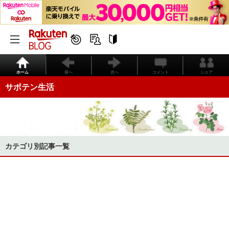
ホーム
前へ
次へ
コメント
シェア
サボテン生活
カテゴリ別記事一覧