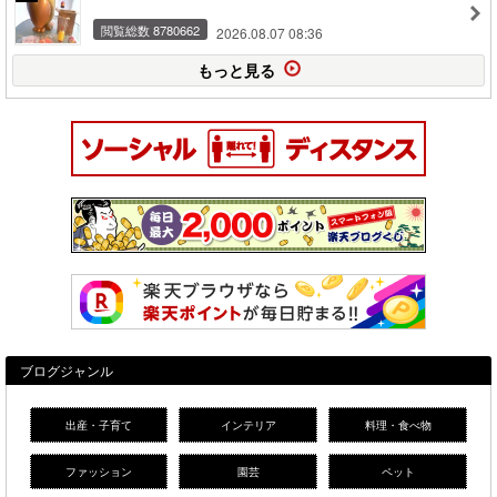
閲覧総数 8780662
2026.08.07 08:36
もっと見る
ブログジャンル
出産・子育て
インテリア
料理・食べ物
ファッション
園芸
ペット