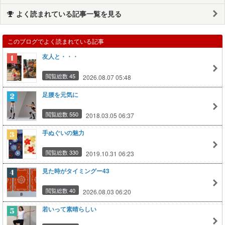
よく読まれている記事一覧を見る
このブログでよく読まれている記事
友人と・・・
閲覧総数 45
2026.08.07 05:48
足腰を元気に
閲覧総数 550
2018.03.05 06:37
手ぬぐいの魅力
閲覧総数 330
2019.10.31 06:23
見た時がタイミングー43
閲覧総数 40
2026.08.03 06:20
若いって素晴らしい