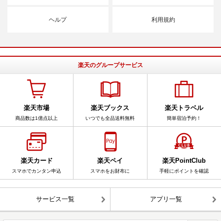
ヘルプ
利用規約
楽天のグループサービス
楽天市場
楽天ブックス
楽天トラベル
商品数は1億点以上
いつでも全品送料無料
簡単宿泊予約！
楽天カード
楽天ペイ
楽天PointClub
スマホでカンタン申込
スマホをお財布に
手軽にポイントを確認
サービス一覧
アプリ一覧