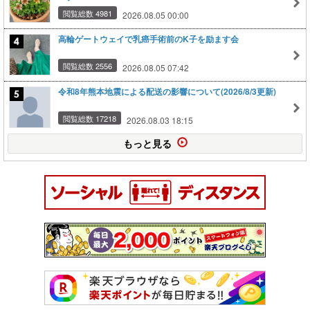
閲覧総数 4981
2026.08.05 00:00
高輪ゲートウェイで乳癌手術前のK子を励ます会
閲覧総数 2556
2026.08.05 07:42
令和8年熊本地震による配送の影響について(2026/8/3更新)
閲覧総数 17218
2026.08.03 18:15
もっと見る