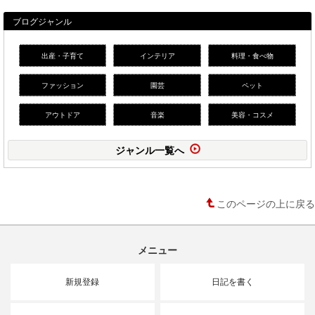
ブログジャンル
出産・子育て
インテリア
料理・食べ物
ファッション
園芸
ペット
アウトドア
音楽
美容・コスメ
ジャンル一覧へ
このページの上に戻る
メニュー
新規登録
日記を書く