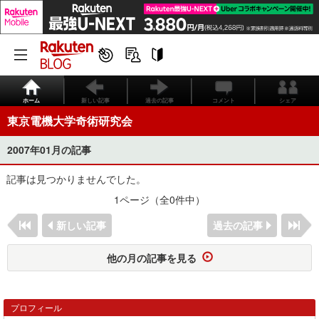
ホーム
新しい記事
過去の記事
コメント
シェア
東京電機大学奇術研究会
2007年01月の記事
記事は見つかりませんでした。
1ページ（全0件中）
新しい記事
過去の記事
他の月の記事を見る
プロフィール