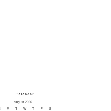
Calendar
August 2026
S
M
T
W
T
F
S