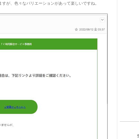
ますが、色々なバリエーションがあって楽しいですね。