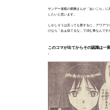
サンデー連載の
変態
まんが「あいこら」に
したいと思います。
しかしそうは言っても要するに、アワアワ
けなら「あぁ似てるな」で済む事なんです
このコマが出てからその認識は一
↓