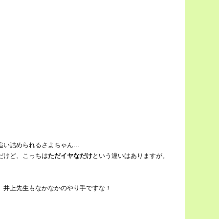
追い詰められるさよちゃん…
だけど、こっちは
ただイヤなだけ
という違いはありますが。
、井上先生もなかなかのやり手ですな！