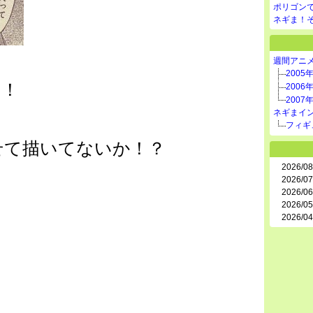
ポリゴン
ネギま！
週間アニ
2005
！！
2006
2007
ネギまイ
フィギ
せて描いてないか！？
2026/08
2026/07
2026/06
2026/05
2026/04