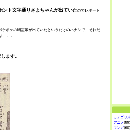
ホント文字通りさよちゃんが出ていた
のでレポート
ボケボケの幽霊娘が出ていたというだけのハナシで、それだ
が・・・
変します。
カテゴリ
アニメ
(89
マンガ
(60