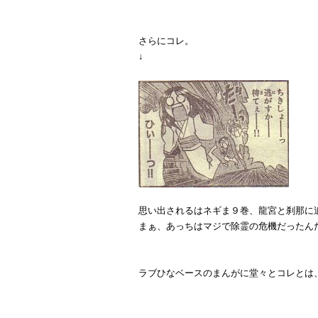
さらにコレ。
↓
思い出されるはネギま９巻、龍宮と刹那に
まぁ、あっちはマジで除霊の危機だったん
ラブひなベースのまんがに堂々とコレとは