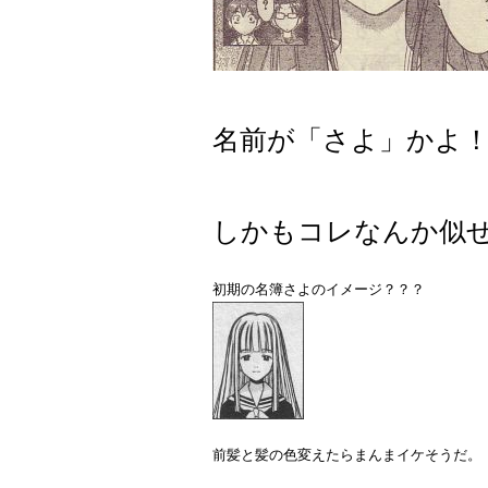
名前が「さよ」かよ
しかもコレなんか似
初期の名簿さよのイメージ？？？
前髪と髪の色変えたらまんまイケそうだ。