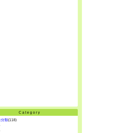
Category
未分類
(118)
)
)