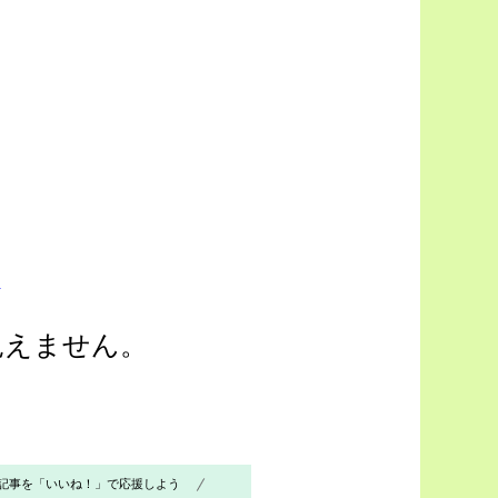
.
見えません。
記事を「いいね！」で応援しよう