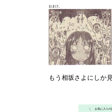
おまけ。
もう相坂さよにしか
お気に入りの