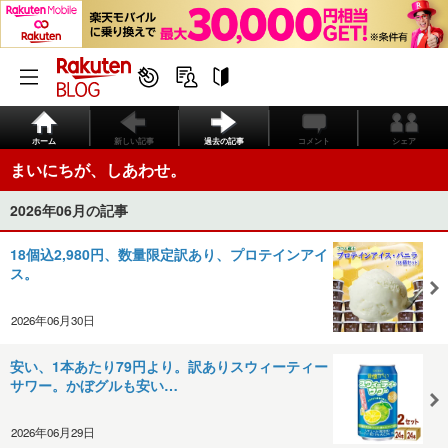
ホーム
新しい記事
過去の記事
コメント
シェア
まいにちが、しあわせ。
2026年06月の記事
18個込2,980円、数量限定訳あり、プロテインアイ
ス。
2026年06月30日
安い、1本あたり79円より。訳ありスウィーティー
サワー。かぼグルも安い…
2026年06月29日