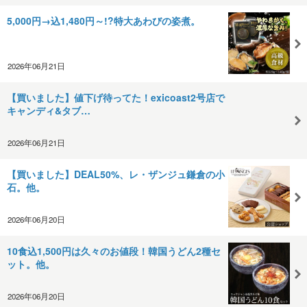
5,000円→込1,480円～!?特大あわびの姿煮。
2026年06月21日
【買いました】値下げ待ってた！exicoast2号店で
キャンディ&タブ…
2026年06月21日
【買いました】DEAL50%、レ・ザンジュ鎌倉の小
石。他。
2026年06月20日
10食込1,500円は久々のお値段！韓国うどん2種セ
ット。他。
2026年06月20日