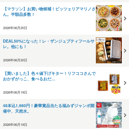
【マラソン】お買い物候補！ピッツェリアマリノさ
ん。半額品多数！
2026年06月20日
DEAL50%になった！レ・ザンジュプティフールサ
レ。他にも！
2026年06月20日
【買いました】色々値下げキター！リフココさんで
おかずがっこ、食べるおだ…
2026年06月19日
48本込1,980円！豪華賞品当たる福みずジャンボ開
催中、天然水。
2026年06月19日