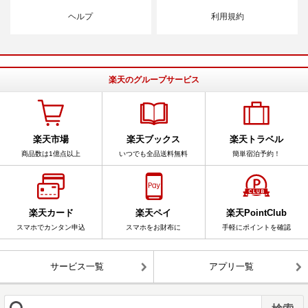
ヘルプ
利用規約
楽天のグループサービス
楽天市場
楽天ブックス
楽天トラベル
商品数は1億点以上
いつでも全品送料無料
簡単宿泊予約！
楽天カード
楽天ペイ
楽天PointClub
スマホでカンタン申込
スマホをお財布に
手軽にポイントを確認
サービス一覧
アプリ一覧