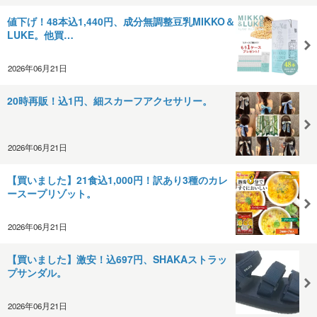
値下げ！48本込1,440円、成分無調整豆乳MIKKO＆
LUKE。他買…
2026年06月21日
20時再販！込1円、細スカーフアクセサリー。
2026年06月21日
【買いました】21食込1,000円！訳あり3種のカレ
ースープリゾット。
2026年06月21日
【買いました】激安！込697円、SHAKAストラッ
プサンダル。
2026年06月21日