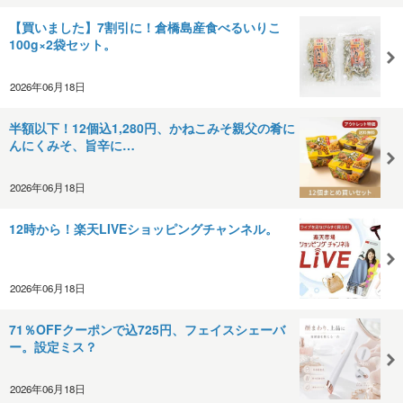
【買いました】7割引に！倉橋島産食べるいりこ
100g×2袋セット。
2026年06月18日
半額以下！12個込1,280円、かねこみそ親父の肴に
んにくみそ、旨辛に…
2026年06月18日
12時から！楽天LIVEショッピングチャンネル。
2026年06月18日
71％OFFクーポンで込725円、フェイスシェーバ
ー。設定ミス？
2026年06月18日