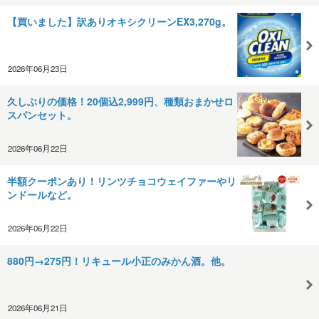
【買いました】訳ありオキシクリーンEX3,270g。
2026年06月23日
久しぶりの価格！20個込2,999円、種類おまかせロ
スパンセット。
2026年06月22日
半額クーポンあり！リンツチョコウェイファーやリ
ンドールなど。
2026年06月22日
880円→275円！リキュール小正のみかん酒。他。
2026年06月21日