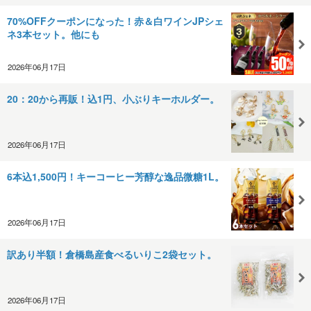
70%OFFクーポンになった！赤＆白ワインJPシェ
ネ3本セット。他にも
2026年06月17日
20：20から再販！込1円、小ぶりキーホルダー。
2026年06月17日
6本込1,500円！キーコーヒー芳醇な逸品微糖1L。
2026年06月17日
訳あり半額！倉橋島産食べるいりこ2袋セット。
2026年06月17日