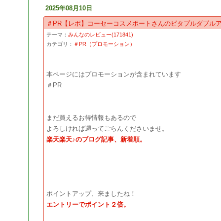
2025年08月10日
＃PR【レポ】コーセーコスメポートさんのビタプルダブルア
テーマ：
みんなのレビュー(171841)
カテゴリ：
＃PR（プロモーション）
本ページにはプロモーションが含まれています
＃PR
まだ買えるお得情報もあるので
よろしければ遡ってごらんくださいませ。
楽天楽天♪のブログ記事、新着順。
ポイントアップ、来ましたね！
エントリーでポイント２倍。