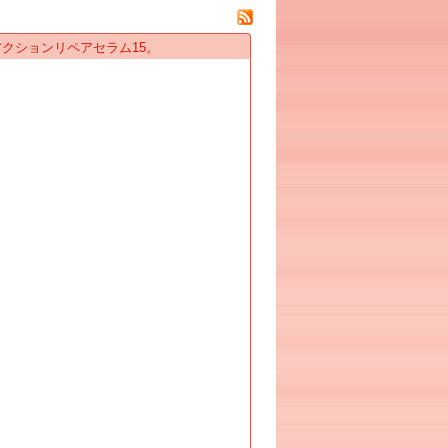
クションリペアセラム15。