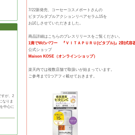
7/22新発売、コーセーコスメポートさんの
ビタプルダブルアクションリペアセラム15を
お試しさせていただきました。
商品詳細はこちらのプレスリリースをご覧ください。
1滴でWのパワー 『ＶＩＴＡＰＵＲＵ(ビタプル)』2剤式容
公式ショップ
Maison KOSE（オンラインショップ）
楽天内では複数店舗で取扱いが始まっています。
ご参考まで1つアフィ載せておきます。
ですが、2
になりま
を中心に