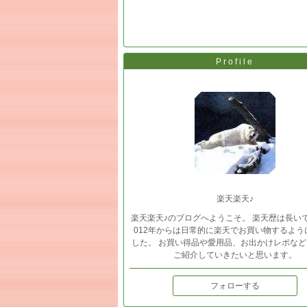
Profile
楽天楽天♪
楽天楽天♪のブログへようこそ。 楽天歴は長い
012年からは日常的に楽天でお買い物するよう
した。 お買い得品や愛用品、お出かけレポなど
ご紹介していきたいと思います。
フォローする