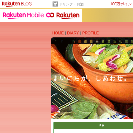
100万ポイ
ドリンク・お酒
HOME
|
DIARY
|
PROFILE
まいにちが、しあわせ。
PR