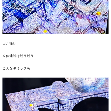
目が痛い
立体迷路は迷う迷う
こんなギミックも