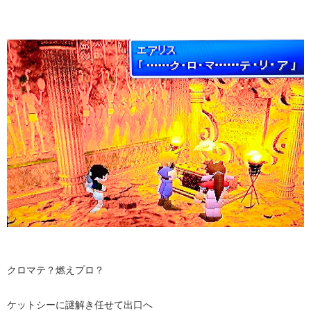
クロマテ？燃えプロ？
ケットシーに謎解き任せて出口へ