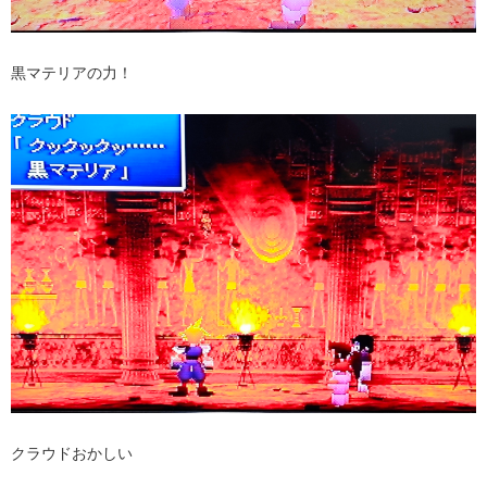
黒マテリアの力！
クラウドおかしい