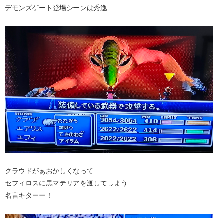
デモンズゲート登場シーンは秀逸
クラウドがぁおかしくなって
セフィロスに黒マテリアを渡してしまう
名言キターー！