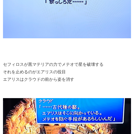
セフィロスが黒マテリアの力でメテオで星を破壊する
それを止めるのがエアリスの役目
エアリスはクラウドの前から姿を消す