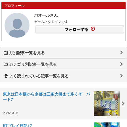
プロフィール
バオールさん
ゲームネタメインです
フォローする
月別記事一覧を見る
カテゴリ別記事一覧を見る
よく読まれている記事一覧を見る
東京は日本橋から京都は三条大橋まで歩くぞ パ
ート7
2025.03.23
ff7プレイ日記17