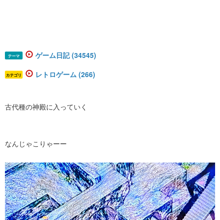
ゲーム日記 (34545)
テーマ
レトロゲーム (266)
カテゴリ
古代種の神殿に入っていく
なんじゃこりゃーー