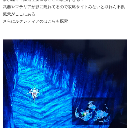
武器やマテリアが影に隠れてるので攻略サイトみないと取れん不倶
戴天がここにある
さらにルクレティアのほこらも探索