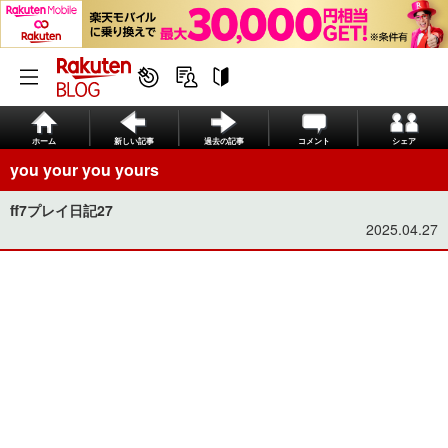
ホーム
新しい記事
過去の記事
コメント
シェア
you your you yours
ff7プレイ日記27
2025.04.27