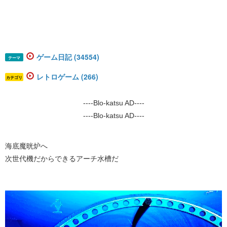
ゲーム日記 (34554)
テーマ
レトロゲーム (266)
カテゴリ
----Blo-katsu AD----
----Blo-katsu AD----
海底魔晄炉へ
次世代機だからできるアーチ水槽だ