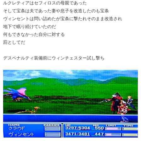
ルクレティアはセフィロスの母親であった
そして宝条は夫であった妻や息子を改造したのも宝条
ヴィンセントは問い詰めたが宝条に撃たれそのまま改造され
地下で眠り続けていたのだ
何もできなかった自分に対する
罰としてだ
デスペナルティ装備前にウィンチェスター試し撃ち