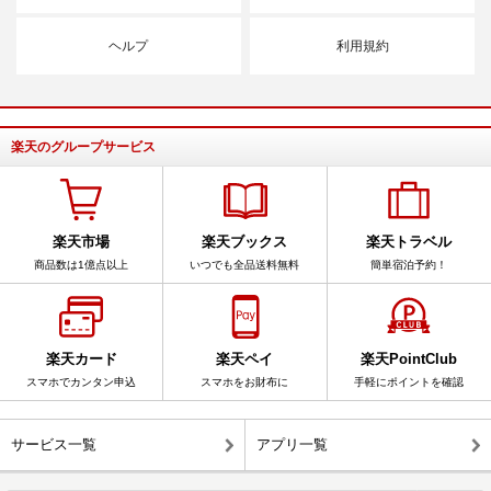
ヘルプ
利用規約
楽天のグループサービス
楽天市場
楽天ブックス
楽天トラベル
商品数は1億点以上
いつでも全品送料無料
簡単宿泊予約！
楽天カード
楽天ペイ
楽天PointClub
スマホでカンタン申込
スマホをお財布に
手軽にポイントを確認
サービス一覧
アプリ一覧