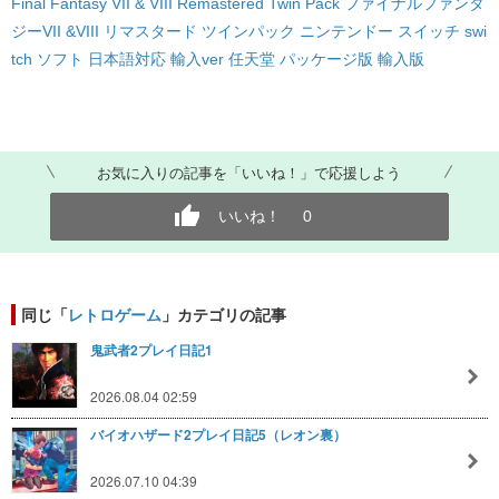
Final Fantasy VII & VIII Remastered Twin Pack ファイナルファンタ
ジーVII &VIII リマスタード ツインパック ニンテンドー スイッチ swi
tch ソフト 日本語対応 輸入ver 任天堂 パッケージ版 輸入版
お気に入りの記事を「いいね！」で応援しよう
いいね！
0
同じ「
レトロゲーム
」カテゴリの記事
鬼武者2プレイ日記1
2026.08.04 02:59
バイオハザード2プレイ日記5（レオン裏）
2026.07.10 04:39