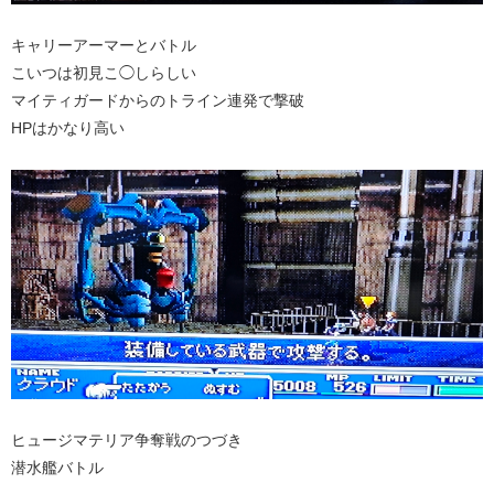
キャリーアーマーとバトル
こいつは初見こ◯しらしい
マイティガードからのトライン連発で撃破
HPはかなり高い
ヒュージマテリア争奪戦のつづき
潜水艦バトル