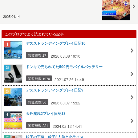
2025.04.14
このブログでよく読まれている記事
デスストランディングプレイ日記10
閲覧総数 27
2026.08.08 19:10
ドンキで売られてた500円モバイルバッテリー
閲覧総数 1970
2021.07.26 14:49
デスストランディングプレイ日記9
閲覧総数 36
2026.08.07 15:22
天外魔境2プレイ日記13
閲覧総数 221
2024.02.12 14:41
餃子の王将 餃子3人前と小ライス