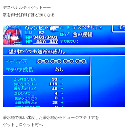
デスペナルティゲットーー
敵を倒せば倒すほど強くなる
潜水艦で赤い沈没した潜水艦からヒュージマテリアを
ゲットしロケット村へ