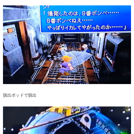
脱出ポッドで脱出