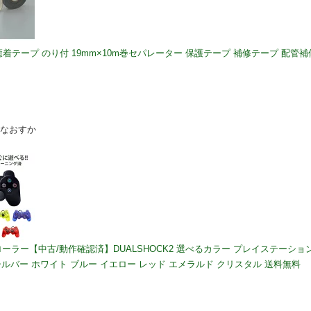
自己癒着テープ のり付 19mm×10m巻セパレーター 保護テープ 補修テープ 配管補
いなおすか
ローラー【中古/動作確認済】DUALSHOCK2 選べるカラー プレイステーショ
 シルバー ホワイト ブルー イエロー レッド エメラルド クリスタル 送料無料