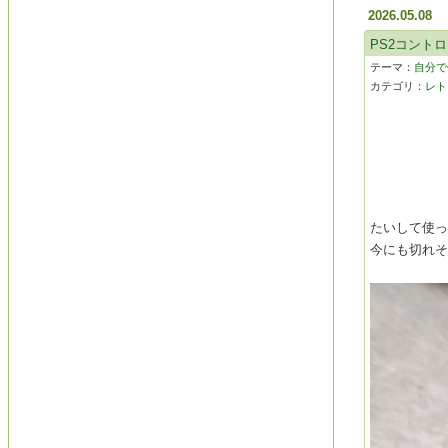
2026.05.08
PS2コント
テーマ：
自分で修
カテゴリ：
レト
たいして使
今にも切れ