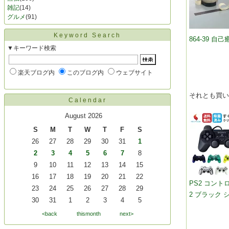
雑記
(14)
グルメ
(91)
Keyword Search
864-39 
▼キーワード検索
楽天ブログ内
このブログ内
ウェブサイト
それとも買
Calendar
August 2026
S
M
T
W
T
F
S
26
27
28
29
30
31
1
2
3
4
5
6
7
8
9
10
11
12
13
14
15
16
17
18
19
20
21
22
PS2 コント
23
24
25
26
27
28
29
2 ブラック
30
31
1
2
3
4
5
<back
thismonth
next>