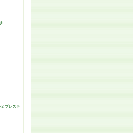
修
ン2 プレステ