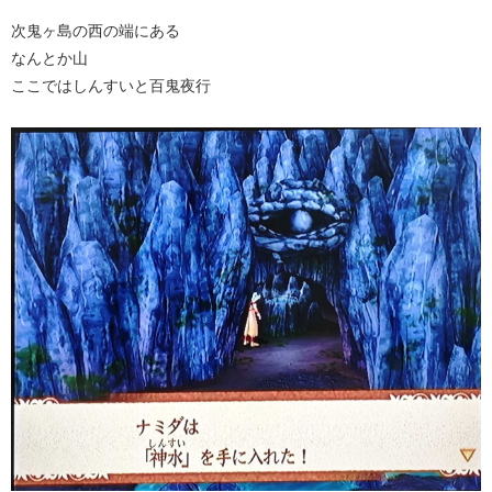
次鬼ヶ島の西の端にある
なんとか山
ここではしんすいと百鬼夜行