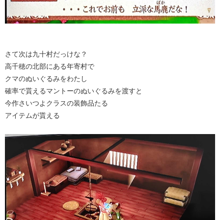
さて次は九十村だっけな？
高千穂の北部にある年寄村で
クマのぬいぐるみをわたし
確率で貰えるマントーのぬいぐるみを渡すと
今作さいつよクラスの装飾品たる
アイテムが貰える