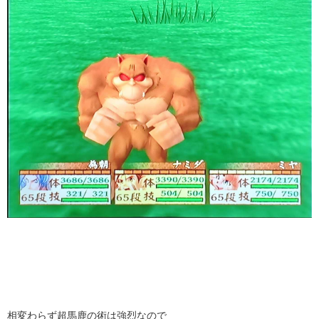
相変わらず超馬鹿の術は強烈なので