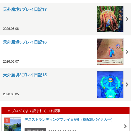
天外魔境3プレイ日記17
2026.05.08
天外魔境3プレイ日記16
2026.05.07
天外魔境3プレイ日記15
2026.05.05
このブログでよく読まれている記事
デスストランディングプレイ日記6（祝配達バイク入手）
閲覧総数 26