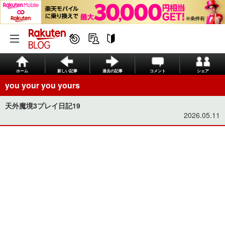
ホーム
新しい記事
過去の記事
コメント
シェア
you your you yours
天外魔境3プレイ日記19
2026.05.11