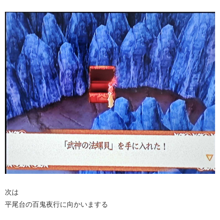
次は
平尾台の百鬼夜行に向かいまする