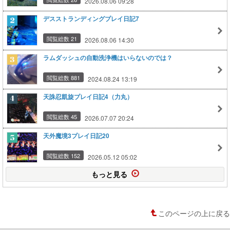
2026.08.06 09:28
デスストランディングプレイ日記7
閲覧総数 21
2026.08.06 14:30
ラムダッシュの自動洗浄機はいらないのでは？
閲覧総数 881
2024.08.24 13:19
天誅忍凱旋プレイ日記4（力丸）
閲覧総数 45
2026.07.07 20:24
天外魔境3プレイ日記20
閲覧総数 152
2026.05.12 05:02
もっと見る
このページの上に戻る