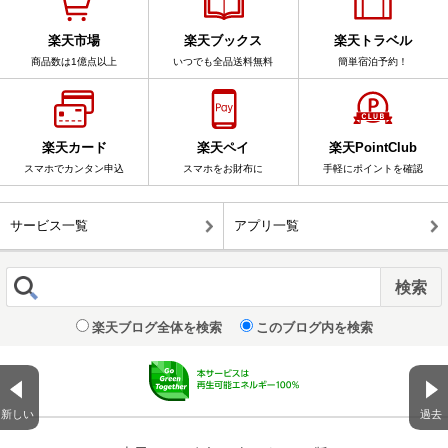
楽天市場
楽天ブックス
楽天トラベル
商品数は1億点以上
いつでも全品送料無料
簡単宿泊予約！
楽天カード
楽天ペイ
楽天PointClub
スマホでカンタン申込
スマホをお財布に
手軽にポイントを確認
サービス一覧
アプリ一覧
楽天ブログ全体を検索
このブログ内を検索
新しい
過去