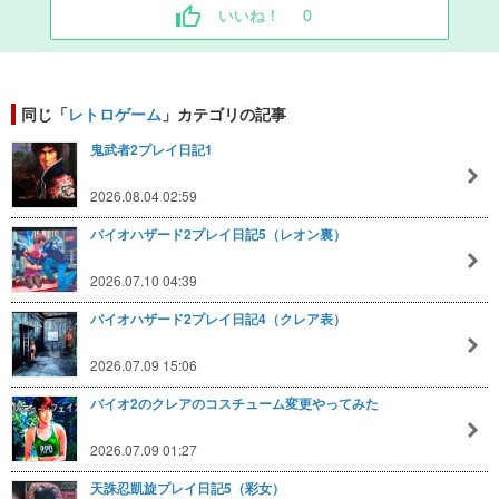
いいね！
0
同じ「
レトロゲーム
」カテゴリの記事
鬼武者2プレイ日記1
2026.08.04 02:59
バイオハザード2プレイ日記5（レオン裏）
2026.07.10 04:39
バイオハザード2プレイ日記4（クレア表）
2026.07.09 15:06
バイオ2のクレアのコスチューム変更やってみた
2026.07.09 01:27
天誅忍凱旋プレイ日記5（彩女）