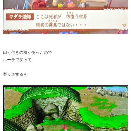
曰く付きの橋があったので
ルーラで戻って
寄り道するぞ