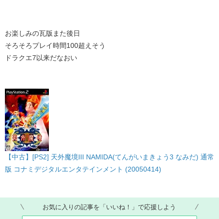
お楽しみの瓦版また後日
そろそろプレイ時間100超えそう
ドラクエ7以来だなおい
【中古】[PS2] 天外魔境III NAMIDA(てんがいまきょう3 なみだ) 通常
版 コナミデジタルエンタテインメント (20050414)
お気に入りの記事を「いいね！」で応援しよう