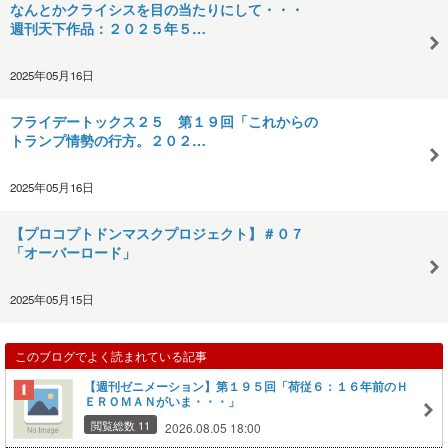
なんとかクライシスを目の当たりにして・・・
週刊天下作品：２０２５年５…
2025年05月16日
フライデートックス２５ 第１９回「これからの
トランプ情勢の行方。２０２…
2025年05月16日
【プロコプトドンマスクプロジェクト】＃０７
「オーバーロード」
2025年05月15日
このブログでよく読まれている記事
【週刊ゼニメーション】第１９５回「荷従６：１６年前のＨ
ＥＲＯＭＡＮがいま・・・」
閲覧総数 11
2026.08.05 18:00