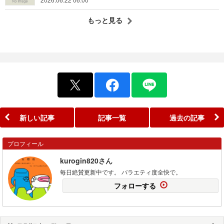
もっと見る
新しい記事
記事一覧
過去の記事
プロフィール
kurogin820さん
毎日絶賛更新中です。 バラエティ度全快で。
フォローする