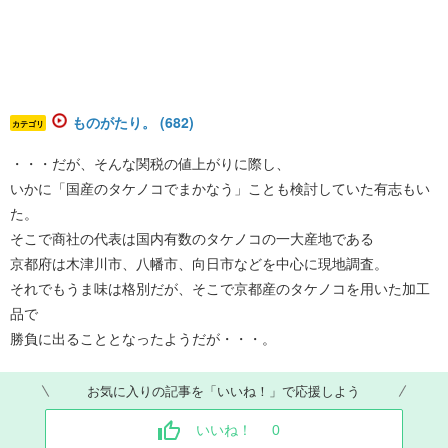
ものがたり。 (682)
カテゴリ
・・・だが、そんな関税の値上がりに際し、
いかに「国産のタケノコでまかなう」ことも検討していた有志もい
た。
そこで商社の代表は国内有数のタケノコの一大産地である
京都府は木津川市、八幡市、向日市などを中心に現地調査。
それでもうま味は格別だが、そこで京都産のタケノコを用いた加工
品で
勝負に出ることとなったようだが・・・。
お気に入りの記事を「いいね！」で応援しよう
いいね！
0