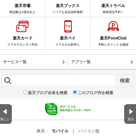
楽天市場
楽天ブックス
楽天トラベル
商品数は1億点以上
いつでも全品送料無料
簡単宿泊予約！
楽天カード
楽天ペイ
楽天PointClub
スマホでカンタン申込
スマホをお財布に
手軽にポイントを確認
サービス一覧
アプリ一覧
楽天ブログ全体を検索
このブログ内を検索
新しい
過去
表示 :
モバイル
|
パソコン版