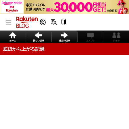
ホーム
新しい記事
過去の記事
コメント
シェア
底辺から上がる記録