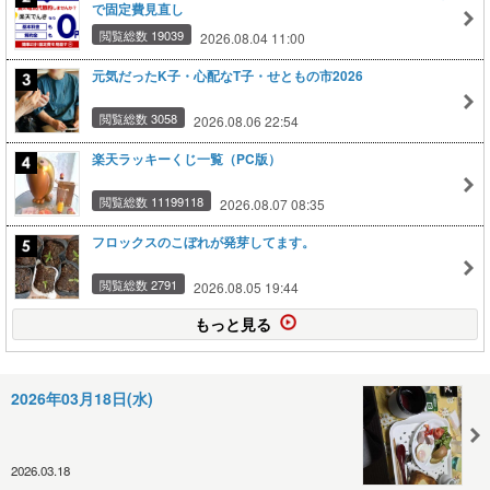
で固定費見直し
閲覧総数 19039
2026.08.04 11:00
元気だったK子・心配なT子・せともの市2026
閲覧総数 3058
2026.08.06 22:54
楽天ラッキーくじ一覧（PC版）
閲覧総数 11199118
2026.08.07 08:35
フロックスのこぼれが発芽してます。
閲覧総数 2791
2026.08.05 19:44
もっと見る
2026年03月18日(水)
2026.03.18