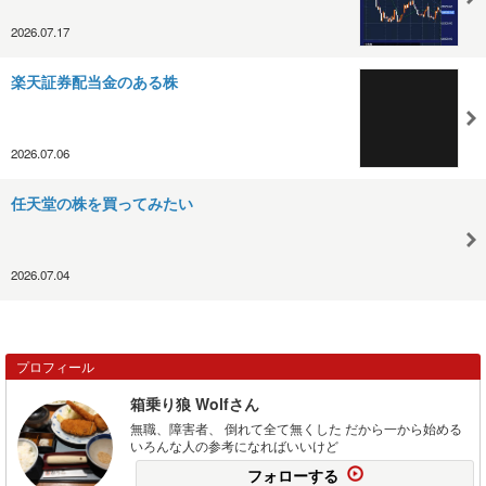
2026.07.17
楽天証券配当金のある株
2026.07.06
任天堂の株を買ってみたい
2026.07.04
プロフィール
箱乗り狼 Wolfさん
無職、障害者、 倒れて全て無くした だから一から始める
いろんな人の参考になればいいけど
フォローする